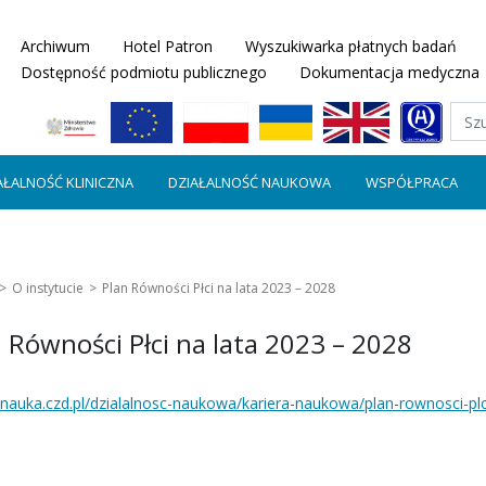
Archiwum
Hotel Patron
Wyszukiwarka płatnych badań
Dostępność podmiotu publicznego
Dokumentacja medyczna
AŁALNOŚĆ KLINICZNA
DZIAŁALNOŚĆ NAUKOWA
WSPÓŁPRACA
O instytucie
Plan Równości Płci na lata 2023 – 2028
 Równości Płci na lata 2023 – 2028
//nauka.czd.pl/dzialalnosc-naukowa/kariera-naukowa/plan-rownosci-pl