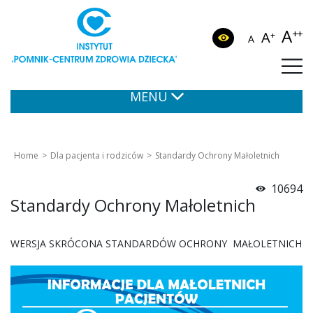
A
++
A
+
A
MENU
Home
Dla pacjenta i rodziców
Standardy Ochrony Małoletnich
10694
Standardy Ochrony Małoletnich
WERSJA SKRÓCONA STANDARDÓW OCHRONY MAŁOLETNICH