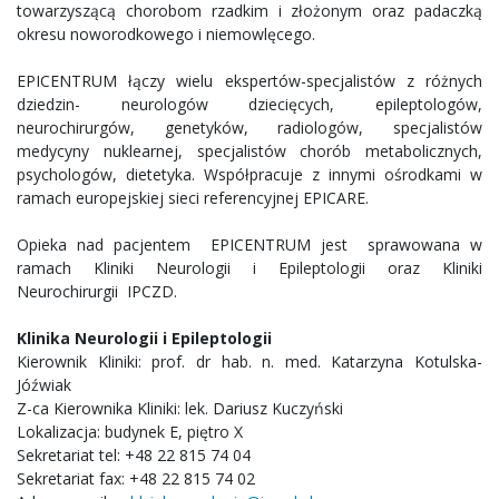
towarzyszącą chorobom rzadkim i złożonym oraz padaczką
okresu noworodkowego i niemowlęcego.
EPICENTRUM łączy wielu ekspertów-specjalistów z różnych
dziedzin- neurologów dziecięcych, epileptologów,
neurochirurgów, genetyków, radiologów, specjalistów
medycyny nuklearnej, specjalistów chorób metabolicznych,
psychologów, dietetyka. Współpracuje z innymi ośrodkami w
ramach europejskiej sieci referencyjnej EPICARE.
Opieka nad pacjentem EPICENTRUM jest sprawowana w
ramach Kliniki Neurologii i Epileptologii oraz Kliniki
Neurochirurgii IPCZD.
Klinika Neurologii i Epileptologii
Kierownik Kliniki: prof. dr hab. n. med. Katarzyna Kotulska-
Jóźwiak
Z-ca Kierownika Kliniki: lek. Dariusz Kuczyński
Lokalizacja: budynek E, piętro X
Sekretariat tel: +48 22 815 74 04
Sekretariat fax: +48 22 815 74 02