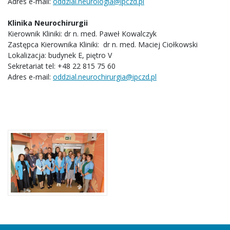
Adres e-mail:
oddzial.neurologia@ipczd.pl
Klinika Neurochirurgii
Kierownik Kliniki: dr n. med. Paweł Kowalczyk
Zastępca Kierownika Kliniki: dr n. med. Maciej Ciołkowski
Lokalizacja: budynek E, piętro V
Sekretariat tel: +48 22 815 75 60
Adres e-mail:
oddzial.neurochirurgia@ipczd.pl