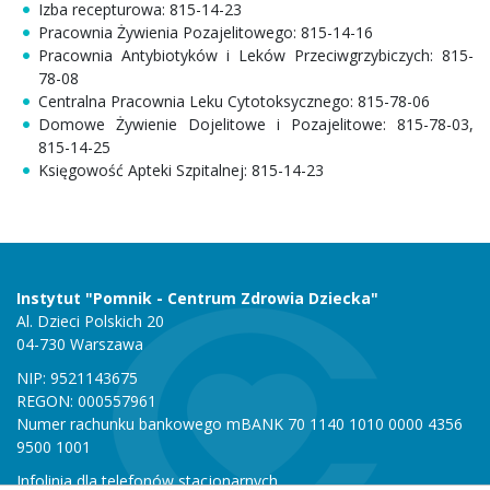
Izba recepturowa: 815-14-23
Pracownia Żywienia Pozajelitowego: 815-14-16
Pracownia Antybiotyków i Leków Przeciwgrzybiczych: 815-
78-08
Centralna Pracownia Leku Cytotoksycznego: 815-78-06
Domowe Żywienie Dojelitowe i Pozajelitowe: 815-78-03,
815-14-25
Księgowość Apteki Szpitalnej: 815-14-23
Instytut "Pomnik - Centrum Zdrowia Dziecka"
Al. Dzieci Polskich 20
04-730 Warszawa
NIP: 9521143675
REGON: 000557961
Numer rachunku bankowego mBANK 70 1140 1010 0000 4356
9500 1001
Infolinia dla telefonów stacjonarnych