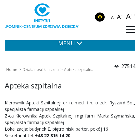
A
++
A
+
A
MENU
27514
Home
Działalność kliniczna
Apteka szpitalna
Apteka szpitalna
Kierownik Apteki Szpitalnej: dr n. med. i n. o zdr. Ryszard Sot,
specjalista farmacji szpitalnej
Z-ca Kierownika Apteki Szpitalnej: mgr farm. Marta Szymańska,
specjalista farmacji szpitalnej
Lokalizacja: budynek E, piętro niski parter, pokój 16
Sekretariat tel:
+48 22 815 14 20