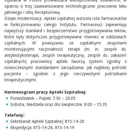
oparciu o trzy zaawansowane technologicznie pracownie leku
jałowego i Izbę Recepturową.
Dzięki modernizacji Apteki szpitalnej wzrosła rola farmaceutów
w funkcjonowaniu całego Instytutu. Farmaceuci zapewniają
najwyższy standard i bezpieczeństwo przygotowywania leków,
które były dotychczas przygotowywane również w oddziałach
szpitalnych. W powiązaniu ze szpitalnymi zespołami
monitorującymi racjonalność terapii (m. in. zespół ds.
antybiotykoterapii, zespół terapeutyczny, zespół ds. zakażeń
szpitalnych) pracownicy apteki tworzą system zgodny z
nowoczesnymi standardami zarządzania: jak najbliżej potrzeb
pacjenta – zgodnie z jego rzeczywistymi potrzebami
terapeutycznymi.
Harmonogram pracy Apteki Szpitalnej:
Poniedziałek – Piątek: 7.30 – 20.05
Sobota, Niedziela oraz dni świąteczne: 8.00 – 15.35
Telefony:
Sekretariat Apteki Szpitalnej: 815-14-20
Ekspedycja: 815-14-29, 815-14-19