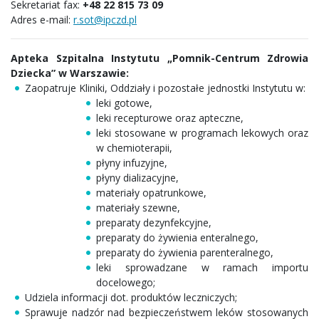
Sekretariat fax:
+48 22 815 73 09
Adres e-mail:
r.sot@ipczd.pl
Apteka Szpitalna Instytutu „Pomnik-Centrum Zdrowia
Dziecka” w Warszawie:
Zaopatruje Kliniki, Oddziały i pozostałe jednostki Instytutu w:
leki gotowe,
leki recepturowe oraz apteczne,
leki stosowane w programach lekowych oraz
w chemioterapii,
płyny infuzyjne,
płyny dializacyjne,
materiały opatrunkowe,
materiały szewne,
preparaty dezynfekcyjne,
preparaty do żywienia enteralnego,
preparaty do żywienia parenteralnego,
leki sprowadzane w ramach importu
docelowego;
Udziela informacji dot. produktów leczniczych;
Sprawuje nadzór nad bezpieczeństwem leków stosowanych