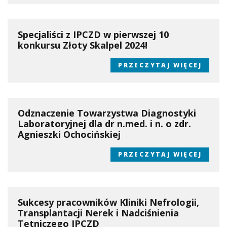
Specjaliści z IPCZD w pierwszej 10
konkursu Złoty Skalpel 2024!
PRZECZYTAJ WIĘCEJ
Odznaczenie Towarzystwa Diagnostyki
Laboratoryjnej dla dr n.med. i n. o zdr.
Agnieszki Ochocińskiej
PRZECZYTAJ WIĘCEJ
Sukcesy pracowników Kliniki Nefrologii,
Transplantacji Nerek i Nadciśnienia
Tętniczego IPCZD