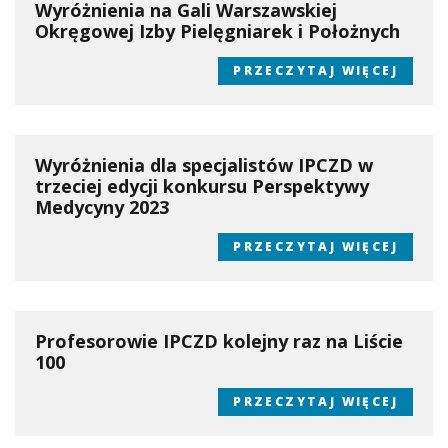
Wyróżnienia na Gali Warszawskiej
Okręgowej Izby Pielęgniarek i Położnych
PRZECZYTAJ WIĘCEJ
Wyróżnienia dla specjalistów IPCZD w
trzeciej edycji konkursu Perspektywy
Medycyny 2023
PRZECZYTAJ WIĘCEJ
Profesorowie IPCZD kolejny raz na Liście
100
PRZECZYTAJ WIĘCEJ