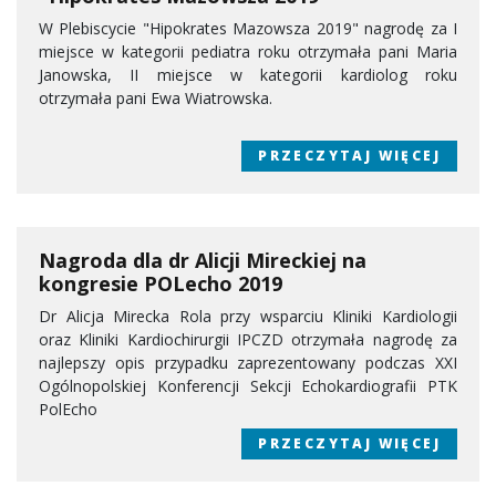
W Plebiscycie "Hipokrates Mazowsza 2019" nagrodę za I
miejsce w kategorii pediatra roku otrzymała pani Maria
Janowska, II miejsce w kategorii kardiolog roku
otrzymała pani Ewa Wiatrowska.
PRZECZYTAJ WIĘCEJ
Nagroda dla dr Alicji Mireckiej na
kongresie POLecho 2019
Dr Alicja Mirecka Rola przy wsparciu Kliniki Kardiologii
oraz Kliniki Kardiochirurgii IPCZD otrzymała nagrodę za
najlepszy opis przypadku zaprezentowany podczas XXI
Ogólnopolskiej Konferencji Sekcji Echokardiografii PTK
PolEcho
PRZECZYTAJ WIĘCEJ