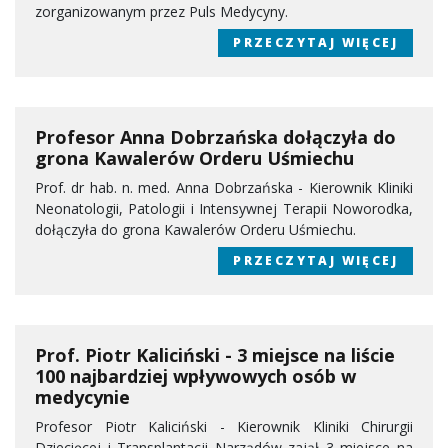
zorganizowanym przez Puls Medycyny.
PRZECZYTAJ WIĘCEJ
Profesor Anna Dobrzańska dołączyła do
grona Kawalerów Orderu Uśmiechu
Prof. dr hab. n. med. Anna Dobrzańska - Kierownik Kliniki
Neonatologii, Patologii i Intensywnej Terapii Noworodka,
dołączyła do grona Kawalerów Orderu Uśmiechu.
PRZECZYTAJ WIĘCEJ
Prof. Piotr Kaliciński - 3 miejsce na liście
100 najbardziej wpływowych osób w
medycynie
Profesor Piotr Kaliciński - Kierownik Kliniki Chirurgii
Dziecięcej i Transplantacji Narządów zajął 3 miejsce na