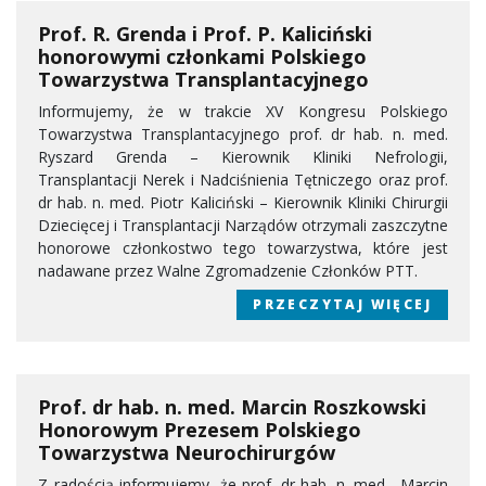
Prof. R. Grenda i Prof. P. Kaliciński
honorowymi członkami Polskiego
Towarzystwa Transplantacyjnego
Informujemy, że w trakcie XV Kongresu Polskiego
Towarzystwa Transplantacyjnego prof. dr hab. n. med.
Ryszard Grenda – Kierownik Kliniki Nefrologii,
Transplantacji Nerek i Nadciśnienia Tętniczego oraz prof.
dr hab. n. med. Piotr Kaliciński – Kierownik Kliniki Chirurgii
Dziecięcej i Transplantacji Narządów otrzymali zaszczytne
honorowe członkostwo tego towarzystwa, które jest
nadawane przez Walne Zgromadzenie Członków PTT.
PRZECZYTAJ WIĘCEJ
Prof. dr hab. n. med. Marcin Roszkowski
Honorowym Prezesem Polskiego
Towarzystwa Neurochirurgów
Z radością informujemy, że prof. dr hab. n. med. Marcin