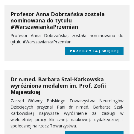
Profesor Anna Dobrzańska została
nominowana do tytułu
#WarszawiankaPrzemian
Profesor Anna Dobrzańska, została nominowana do
tytułu #WarszawiankaPrzemian.
PRZECZYTAJ WIĘCEJ
Dr n.med. Barbara Szal-Karkowska
wyróżniona medalem im. Prof. Zofii
Majewskiej
Zarząd Główny Polskiego Towarzystwa Neurologów
Dziecięcych przyznał Pani dr n.med. Barbarze Szal-
Karkowskiej najwyższe wyróżnienie za zasługi w
wieloletniej pracy klinicznej, naukowej, dydaktycznej i
społecznej na rzecz Towarzystwa.