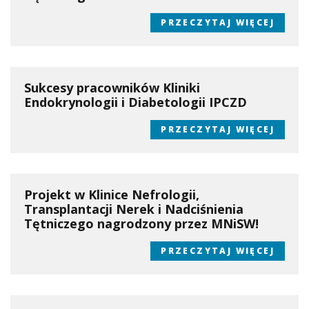
PRZECZYTAJ WIĘCEJ
Sukcesy pracowników Kliniki
Endokrynologii i Diabetologii IPCZD
PRZECZYTAJ WIĘCEJ
Projekt w Klinice Nefrologii,
Transplantacji Nerek i Nadciśnienia
Tętniczego nagrodzony przez MNiSW!
PRZECZYTAJ WIĘCEJ