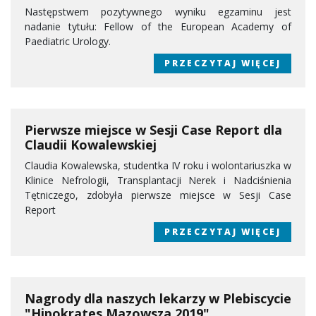
Następstwem pozytywnego wyniku egzaminu jest
nadanie tytułu: Fellow of the European Academy of
Paediatric Urology.
PRZECZYTAJ WIĘCEJ
Pierwsze miejsce w Sesji Case Report dla
Claudii Kowalewskiej
Claudia Kowalewska, studentka IV roku i wolontariuszka w
Klinice Nefrologii, Transplantacji Nerek i Nadciśnienia
Tętniczego, zdobyła pierwsze miejsce w Sesji Case
Report
PRZECZYTAJ WIĘCEJ
Nagrody dla naszych lekarzy w Plebiscycie
"Hipokrates Mazowsza 2019"