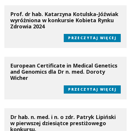
Prof. dr hab. Katarzyna Kotulska-Jóźwiak
wyróżniona w konkursie Kobieta Rynku
Zdrowia 2024
PRZECZYTAJ WIĘCEJ
European Certificate in Medical Genetics
and Genomics dla Dr n. med. Doroty
Wicher
PRZECZYTAJ WIĘCEJ
Dr hab. n. med. i n. o zdr. Patryk Lipiński
w pierwszej dziesiątce prestiżowego
konkursu.