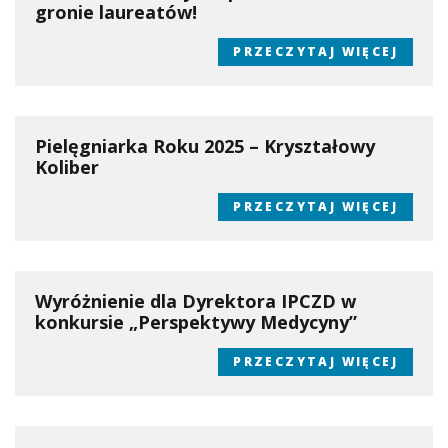
gronie laureatów!
PRZECZYTAJ WIĘCEJ
Pielęgniarka Roku 2025 – Kryształowy
Koliber
PRZECZYTAJ WIĘCEJ
Wyróżnienie dla Dyrektora IPCZD w
konkursie „Perspektywy Medycyny”
PRZECZYTAJ WIĘCEJ