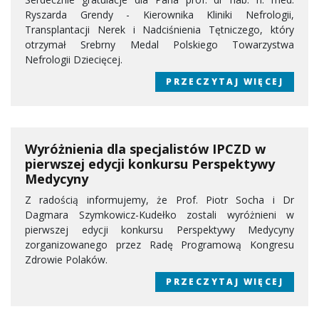
Ryszarda Grendy - Kierownika Kliniki Nefrologii,
Transplantacji Nerek i Nadciśnienia Tętniczego, który
otrzymał Srebrny Medal Polskiego Towarzystwa
Nefrologii Dziecięcej.
PRZECZYTAJ WIĘCEJ
Wyróżnienia dla specjalistów IPCZD w
pierwszej edycji konkursu Perspektywy
Medycyny
Z radością informujemy, że Prof. Piotr Socha i Dr
Dagmara Szymkowicz-Kudełko zostali wyróżnieni w
pierwszej edycji konkursu Perspektywy Medycyny
zorganizowanego przez Radę Programową Kongresu
Zdrowie Polaków.
PRZECZYTAJ WIĘCEJ