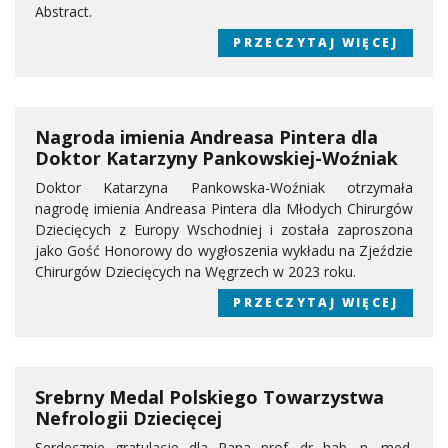
Abstract.
PRZECZYTAJ WIĘCEJ
Nagroda imienia Andreasa Pintera dla
Doktor Katarzyny Pankowskiej-Woźniak
Doktor Katarzyna Pankowska-Woźniak otrzymała
nagrodę imienia Andreasa Pintera dla Młodych Chirurgów
Dziecięcych z Europy Wschodniej i została zaproszona
jako Gość Honorowy do wygłoszenia wykładu na Zjeździe
Chirurgów Dziecięcych na Węgrzech w 2023 roku.
PRZECZYTAJ WIĘCEJ
Srebrny Medal Polskiego Towarzystwa
Nefrologii Dziecięcej
Serdecznie gratulacje dla Pana prof. dr hab. n. med.