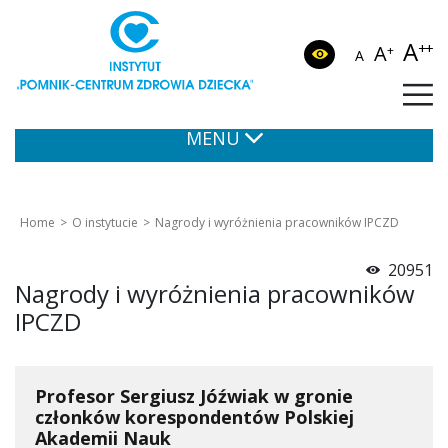
A
++
A
+
A
MENU
Home
O instytucie
Nagrody i wyróżnienia pracowników IPCZD
20951
Nagrody i wyróżnienia pracowników
IPCZD
Profesor Sergiusz Jóźwiak w gronie
członków korespondentów Polskiej
Akademii Nauk