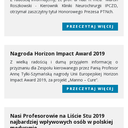
Roszkowski - Kierownik Kliniki Neurochirurgii IPCZD,
otrzymał zaszczytny tytuł Honorowego Prezesa PTNch.
PRZECZYTAJ WIĘCEJ
Nagroda Horizon Impact Award 2019
Z wielką radością i dumą przyjąłem informację o
przyznaniu dla Zespołu kierowanego przez Panią Profesor
Annę Tylki-Szymańską nagrody Unii Europejskiej Horizon
Impact Award 2019, za projekt „Manno – Cure”.
PRZECZYTAJ WIĘCEJ
Nasi Profesorowie na Liście Stu 2019
najbardziej wpływowych osób w polskiej
medycynie