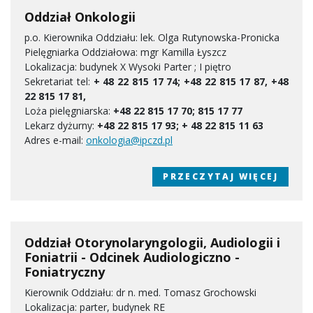
Oddział Onkologii
p.o. Kierownika Oddziału: lek. Olga Rutynowska-Pronicka
Pielęgniarka Oddziałowa: mgr Kamilla Łyszcz
Lokalizacja: budynek X Wysoki Parter ; I piętro
Sekretariat tel:
+ 48 22 815 17 74; +48 22 815 17 87, +48
22 815 17 81,
Loża pielęgniarska:
+48 22 815 17 70; 815 17 77
Lekarz dyżurny:
+48 22 815 17 93; + 48 22 815 11 63
Adres e-mail:
onkologia@ipczd.pl
PRZECZYTAJ WIĘCEJ
Oddział Otorynolaryngologii, Audiologii i
Foniatrii - Odcinek Audiologiczno -
Foniatryczny
Kierownik Oddziału: dr n. med. Tomasz Grochowski
Lokalizacja: parter, budynek RE