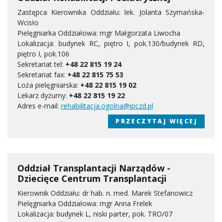
Zastępca Kierownika Oddziału: lek. Jolanta Szymańska-
Wcisło
Pielęgniarka Oddziałowa: mgr Małgorzata Liwocha
Lokalizacja: budynek RC, piętro I, pok.130/budynek RD,
piętro I, pok.106
Sekretariat tel:
+48 22 815 19 24
Sekretariat fax:
+48 22 815 75 53
Loża pielęgniarska:
+48 22 815 19 02
Lekarz dyżurny:
+48 22 815 19 22
Adres e-mail:
rehabilitacja.ogolna@ipczd.pl
PRZECZYTAJ WIĘCEJ
Oddział Transplantacji Narządów -
Dziecięce Centrum Transplantacji
Kierownik Oddziału: dr hab. n. med. Marek Stefanowicz
Pielęgniarka Oddziałowa: mgr Anna Frelek
Lokalizacja: budynek L, niski parter, pok. TRO/07