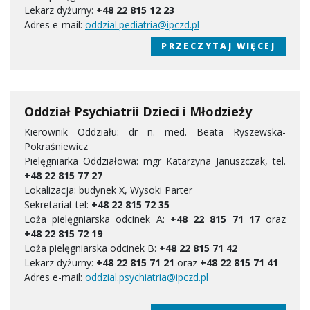
Lekarz dyżurny:
+48 22 815 12 23
Adres e-mail:
oddzial.pediatria@ipczd.pl
PRZECZYTAJ WIĘCEJ
Oddział Psychiatrii Dzieci i Młodzieży
Kierownik Oddziału: dr n. med. Beata Ryszewska-
Pokraśniewicz
Pielęgniarka Oddziałowa: mgr Katarzyna Januszczak, tel.
+48 22 815 77 27
Lokalizacja: budynek X, Wysoki Parter
Sekretariat tel:
+48 22 815 72 35
Loża pielęgniarska odcinek A:
+48 22 815 71 17
oraz
+48 22 815 72 19
Loża pielęgniarska odcinek B:
+48 22 815 71 42
Lekarz dyżurny:
+48 22 815 71 21
oraz
+48 22 815 71 41
Adres e-mail:
oddzial.psychiatria@ipczd.pl