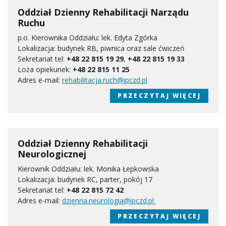
Oddział Dzienny Rehabilitacji Narządu
Ruchu
p.o. Kierownika Oddziału: lek. Edyta Zgórka
Lokalizacja: budynek RB, piwnica oraz sale ćwiczeń
Sekretariat tel:
+48 22 815 19 29
,
+48 22 815 19 33
Loża opiekunek:
+48 22 815 11 25
Adres e-mail:
rehabilitacja.ruch@ipczd.pl
PRZECZYTAJ WIĘCEJ
Oddział Dzienny Rehabilitacji
Neurologicznej
Kierownik Oddziału: lek. Monika Łepkowska
Lokalizacja: budynek RC, parter, pokój 17
Sekretariat tel:
+48 22 815 72 42
Adres e-mail:
dzienna.neurologia@ipczd.pl
PRZECZYTAJ WIĘCEJ