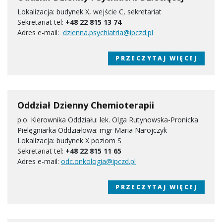
Lokalizacja: budynek X, wejście C, sekretariat
Sekretariat tel:
+48 22 815 13 74
Adres e-mail:
dzienna.psychiatria@ipczd.pl
PRZECZYTAJ WIĘCEJ
Oddział Dzienny Chemioterapii
p.o. Kierownika Oddziału: lek. Olga Rutynowska-Pronicka
Pielęgniarka Oddziałowa: mgr Maria Narojczyk
Lokalizacja: budynek X poziom S
Sekretariat tel:
+48 22 815 11 65
Adres e-mail:
odc.onkologia@ipczd.pl
PRZECZYTAJ WIĘCEJ