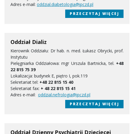
Adres e-mail:
oddzial.diabetologia@ipczd.pl
PRZECZYTAJ WIĘCEJ
Oddział Dializ
Kierownik Oddziału: Dr hab. n. med. Łukasz Obrycki, prof.
Instytutu
Pielęgniarka Oddziałowa: mgr Urszula Bartnicka, tel.
+48
22 815 75 39
Lokalizacja: budynek E, piętro I, pok.119
Sekretariat tel:
+48 22 815 15 40
Sekretariat fax:
+ 48 22 815 15 41
Adres e-mail:
oddzial.nefrologia@ipczd.pl
PRZECZYTAJ WIĘCEJ
Oddział Dzienny Psychiatrii Dziecięcej