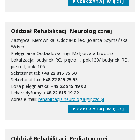
PRZECZYTAJ WIĘCEJ
Oddział Rehabilitacji Neurologicznej
Zastępca Kierownika Oddziału: lek. Jolanta Szymańska-
Wcisło
Pielęgniarka Oddziałowa: mgr Małgorzata Liwocha
Lokalizacja: budynek RC, piętro I, pok.130/ budynek RD,
piętro I, pok. 106
Sekretariat tel:
+48 22 815 75 50
Sekretariat fax:
+48 22 815 75 53
Loża pielęgniarska:
+48 22 815 19 02
Lekarz dyżurny:
+48 22 815 19 22
Adres e-mail:
rehabilitacja.neurologia@ipczd.pl
PRZECZYTAJ WIĘCEJ
Oddział Rehabilitacji Pediatrycznej