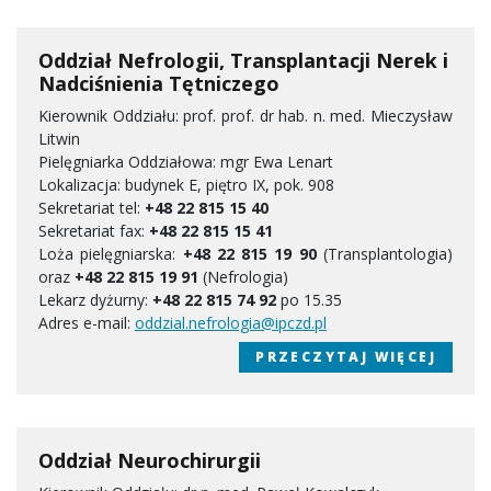
Oddział Nefrologii, Transplantacji Nerek i
Nadciśnienia Tętniczego
Kierownik Oddziału: prof. prof. dr hab. n. med. Mieczysław
Litwin
Pielęgniarka Oddziałowa: mgr Ewa Lenart
Lokalizacja: budynek E, piętro IX, pok. 908
Sekretariat tel:
+48 22 815 15 40
Sekretariat fax:
+48 22 815 15 41
Loża pielęgniarska:
+48 22 815 19 90
(Transplantologia)
oraz
+48 22 815 19 91
(Nefrologia)
Lekarz dyżurny:
+48 22 815 74 92
po 15.35
Adres e-mail:
oddzial.nefrologia@ipczd.pl
PRZECZYTAJ WIĘCEJ
Oddział Neurochirurgii