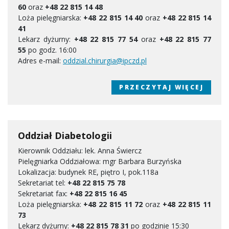
60
oraz
+48 22 815 14 48
Loża pielęgniarska:
+48 22 815 14 40
oraz
+48 22 815 14
41
Lekarz dyżurny:
+48 22 815 77 54
oraz
+48 22 815 77
55
po godz. 16:00
Adres e-mail:
oddzial.chirurgia@ipczd.pl
PRZECZYTAJ WIĘCEJ
Oddział Diabetologii
Kierownik Oddziału: lek. Anna Świercz
Pielęgniarka Oddziałowa: mgr Barbara Burzyńska
Lokalizacja: budynek RE, piętro I, pok.118a
Sekretariat tel:
+48 22 815 75 78
Sekretariat fax:
+48 22 815 16 45
Loża pielęgniarska:
+48 22 815 11 72
oraz
+48 22 815 11
73
Lekarz dyżurny:
+48 22 815 78 31
po godzinie 15:30