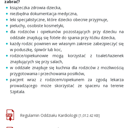
zabrać?
książeczka zdrowia dziecka,
niezbędna dokumentacja medyczna,
leki specjalistyczne, które dziecko obecnie przyjmuje,
pieluchy, osobiste kosmetyki,
dla rodziców i opiekunów pozostających przy dziecku na
oddziale znajdują się fotele do spania przy łóżku dziecka,
każdy rodzic powinien we własnym zakresie zabezpieczyć się
w poduszkę, śpiwór lub koc,
rodzice/opiekunowie mogą korzystać z toalet/łazienek
znajdujących się przy salach,
w oddziale znajduje się kuchnia dla rodziców z możliwością
przygotowania i przechowania posiłków,
pacjent wraz z rodzicem/opiekunem za zgodą lekarza
prowadzącego może skorzystać ze spaceru na terenie
Szpitala.
Regulamin Oddziału Kardiologii
[1,012.42 KB]