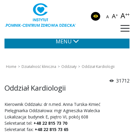
A
++
A
+
A
MENU
Home
Działalność kliniczna
Oddziały
Oddział Kardiologii
31712
Oddział Kardiologii
Kierownik Oddziału: dr n.med. Anna Turska-Kmieć
Pielęgniarka Oddziałowa: mgr Agnieszka Walecka
Lokalizacja: budynek E, piętro VI, pokój 608
Sekretariat tel:
+48 22 815 73 70
Sekretariat fax:
+48 22 815 73 65