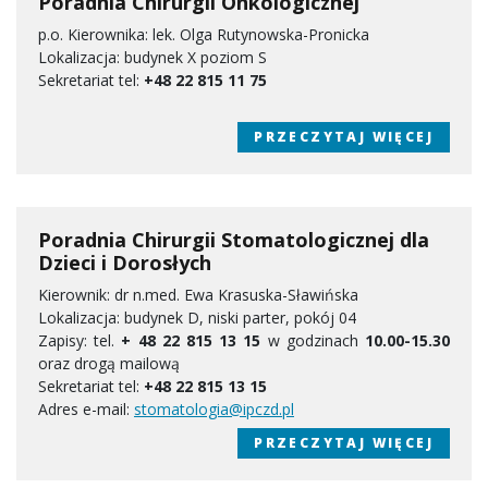
Poradnia Chirurgii Onkologicznej
p.o. Kierownika: lek. Olga Rutynowska-Pronicka
Lokalizacja: budynek X poziom S
Sekretariat tel:
+48 22 815 11 75
PRZECZYTAJ WIĘCEJ
Poradnia Chirurgii Stomatologicznej dla
Dzieci i Dorosłych
Kierownik: dr n.med. Ewa Krasuska-Sławińska
Lokalizacja: budynek D, niski parter, pokój 04
Zapisy: tel.
+ 48 22 815 13 15
w godzinach
10.00-15.30
oraz drogą mailową
Sekretariat tel:
+48 22 815 13 15
Adres e-mail:
stomatologia@ipczd.pl
PRZECZYTAJ WIĘCEJ