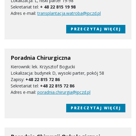
Lokalizacja: L, niski parter 19-98
Sekretariat tel:
+ 48 22 815 19 98
Adres e-mail:
transplantacja.watroba@ipczd.pl
PRZECZYTAJ WIĘCEJ
Poradnia Chirurgiczna
Kierownik: lek. Krzysztof Bogucki
Lokalizacja: budynek D, wysoki parter, pokój 58
Zapisy:
+48 22 815 72 86
Sekretariat tel:
+48 22 815 72 86
Adres e-mail:
poradnia.chirurgia@ipczd.pl
PRZECZYTAJ WIĘCEJ