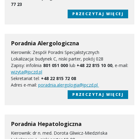
77 23
PRZECZYTAJ WIĘCEJ
Poradnia Alergologiczna
Kierownik: Zespół Poradni Specjalistycznych
Lokalizacja: budynek C, niski parter, pokój 028
Zapisy: infolinia
801 051 000
lub
+48 22 815 10 00
, e-mail:
wizyta@ipczd.pl
Sekretariat tel:
+48 22 815 72 08
Adres e-mail:
poradnia.alergologia@ipczd.pl
PRZECZYTAJ WIĘCEJ
Poradnia Hepatologiczna
Kierownik: dr n. med. Dorota Gliwicz-Miedzińska