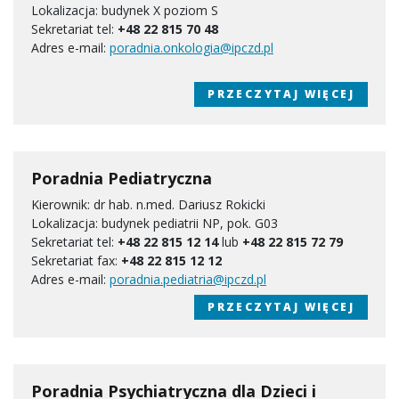
Lokalizacja: budynek X poziom S
Sekretariat tel:
+48 22 815 70 48
Adres e-mail:
poradnia.onkologia@ipczd.pl
PRZECZYTAJ WIĘCEJ
Poradnia Pediatryczna
Kierownik: dr hab. n.med. Dariusz Rokicki
Lokalizacja: budynek pediatrii NP, pok. G03
Sekretariat tel:
+48 22 815 12
14
lub
+48 22 815
72 79
Sekretariat fax:
+48 22 815 12 12
Adres e-mail:
poradnia.pediatria@ipczd.pl
PRZECZYTAJ WIĘCEJ
Poradnia Psychiatryczna dla Dzieci i