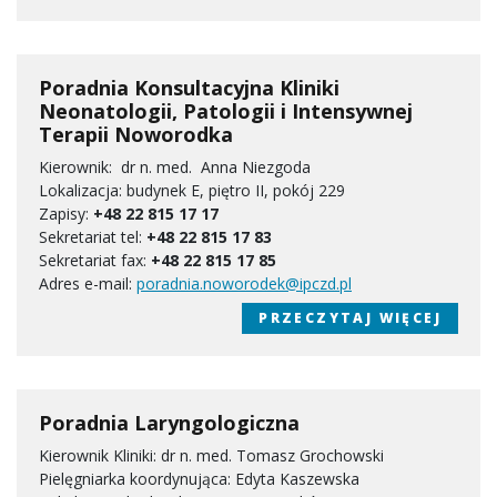
Poradnia Konsultacyjna Kliniki
Neonatologii, Patologii i Intensywnej
Terapii Noworodka
Kierownik: dr n. med. Anna Niezgoda
Lokalizacja: budynek E, piętro II, pokój 229
Zapisy:
+48 22 815 17 17
Sekretariat tel:
+48 22 815 17 83
Sekretariat fax:
+48 22 815 17 85
Adres e-mail:
poradnia.noworodek@ipczd.pl
PRZECZYTAJ WIĘCEJ
Poradnia Laryngologiczna
Kierownik Kliniki: dr n. med. Tomasz Grochowski
Pielęgniarka koordynująca: Edyta Kaszewska