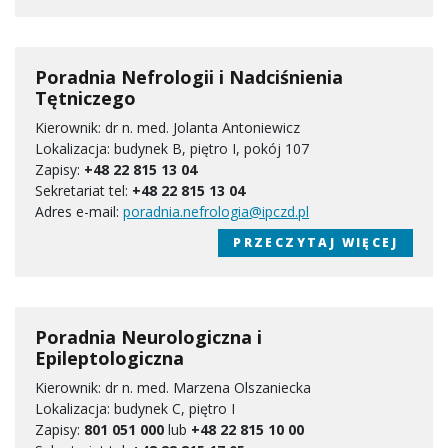
Poradnia Nefrologii i Nadciśnienia
Tętniczego
Kierownik: dr n. med. Jolanta Antoniewicz
Lokalizacja: budynek B, piętro I, pokój 107
Zapisy:
+48 22 815 13 04
Sekretariat tel:
+48 22 815 13 04
Adres e-mail:
poradnia.nefrologia@ipczd.pl
PRZECZYTAJ WIĘCEJ
Poradnia Neurologiczna i
Epileptologiczna
Kierownik: dr n. med. Marzena Olszaniecka
Lokalizacja: budynek C, piętro I
Zapisy:
801 051 000
lub
+48 22 815 10 00