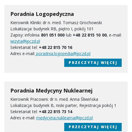
Poradnia Logopedyczna
Kierownik Kliniki: dr n. med. Tomasz Grochowski
Lokalizacja: budynek RB, piętro I, pokój 101
Zapisy: infolinia
801 051 000
lub
+48 22 815 10 00
,
e-mail:
wizyta@ipczd.pl
Sekretariat tel:
+48 22 815 70 16
Adres e-mail:
poradnia.logopedia@ipczd.pl
PRZECZYTAJ WIĘCEJ
Poradnia Medycyny Nuklearnej
Kierownik Pracowni: dr n. med. Anna Śliwińska
Lokalizacja: budynek B, niski parter, Rejestracja pokój 1
Sekretariat tel:
+48 22 815 73 14
Adres e-mail:
medycyna.nuklearna@ipczd.pl
PRZECZYTAJ WIĘCEJ