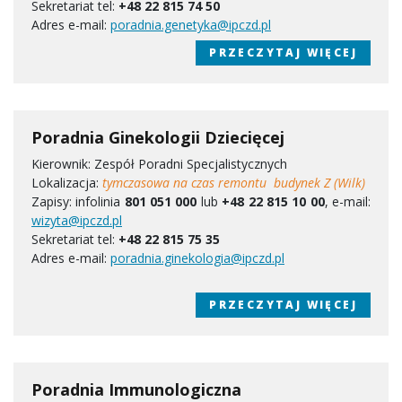
Sekretariat tel:
+48 22 815 74 50
Adres e-mail:
poradnia.genetyka@ipczd.pl
PRZECZYTAJ WIĘCEJ
Poradnia Ginekologii Dziecięcej
Kierownik: Zespół Poradni Specjalistycznych
Lokalizacja:
tymczasowa na czas remontu budynek ​Z (Wilk)
Zapisy: infolinia
801 051 000
lub
+48 22 815 10 00
, e-mail:
wizyta@ipczd.pl
Sekretariat tel:
+48 22 815 75 35
Adres e-mail:
poradnia.ginekologia@ipczd.pl
PRZECZYTAJ WIĘCEJ
Poradnia Immunologiczna