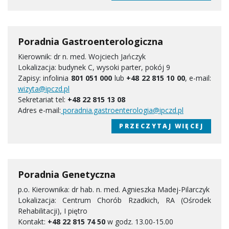
Poradnia Gastroenterologiczna
Kierownik: dr n. med. Wojciech Jańczyk
Lokalizacja: budynek C, wysoki parter, pokój 9
Zapisy: infolinia
801 051 000
lub
+48 22 815 10 00
, e-mail:
wizyta@ipczd.pl
Sekretariat tel:
+48 22 815 13 08
Adres e-mail:
poradnia.gastroenterologia@ipczd.pl
PRZECZYTAJ WIĘCEJ
Poradnia Genetyczna
p.o. Kierownika: dr hab. n. med. Agnieszka Madej-Pilarczyk
Lokalizacja: Centrum Chorób Rzadkich, RA (Ośrodek
Rehabilitacji), I piętro
Kontakt:
+48 22 815 74 50
w godz. 13.00-15.00