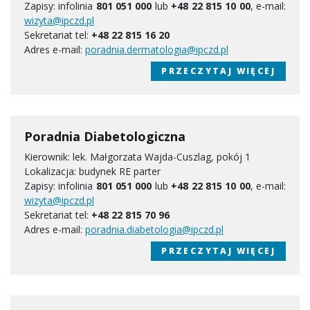
Zapisy: infolinia
801 051 000
lub
+48 22 815 10 00
, e-mail:
wizyta@ipczd.pl
Sekretariat tel:
+48 22 815 16 20
Adres e-mail:
poradnia.dermatologia@ipczd.pl
PRZECZYTAJ WIĘCEJ
Poradnia Diabetologiczna
Kierownik: lek. Małgorzata Wajda-Cuszlag, pokój 1
Lokalizacja: budynek RE parter
Zapisy: infolinia
801 051 000
lub
+48 22 815 10 00
, e-mail:
wizyta@ipczd.pl
Sekretariat tel:
+48 22 815 70 96
Adres e-mail:
poradnia.diabetologia@ipczd.pl
PRZECZYTAJ WIĘCEJ