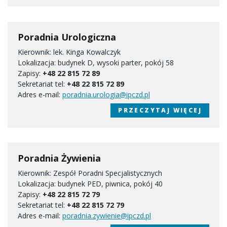
Poradnia Urologiczna
Kierownik: lek. Kinga Kowalczyk
Lokalizacja: budynek D, wysoki parter, pokój 58
Zapisy:
+48 22 815 72 89
Sekretariat tel:
+48 22 815 72 89
Adres e-mail:
poradnia.urologia@ipczd.pl
PRZECZYTAJ WIĘCEJ
Poradnia Żywienia
Kierownik: Zespół Poradni Specjalistycznych
Lokalizacja: budynek PED, piwnica, pokój 40
Zapisy:
+48 22 815 72 79
Sekretariat tel:
+48 22 815 72 79
Adres e-mail:
poradnia.zywienie@ipczd.pl