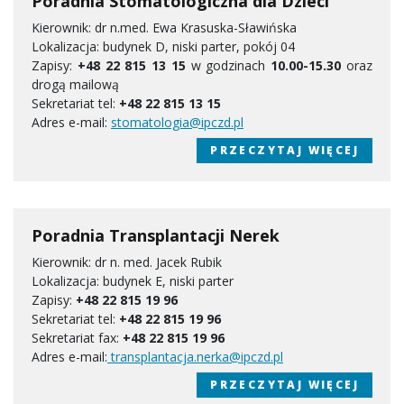
Poradnia Stomatologiczna dla Dzieci
Kierownik: dr n.med. Ewa Krasuska-Sławińska
Lokalizacja: budynek D, niski parter, pokój 04
Zapisy:
+48 22 815 13 15
w godzinach
10.00-15.30
oraz
drogą mailową
Sekretariat tel:
+48 22 815 13 15
Adres e-mail:
stomatologia@ipczd.pl
PRZECZYTAJ WIĘCEJ
Poradnia Transplantacji Nerek
Kierownik: dr n. med. Jacek Rubik
Lokalizacja: budynek E, niski parter
Zapisy:
+48 22 815 19 96
Sekretariat tel:
+48 22 815 19 96
Sekretariat fax:
+48 22 815 19 96
Adres e-mail:
transplantacja.nerka@ipczd.pl
PRZECZYTAJ WIĘCEJ