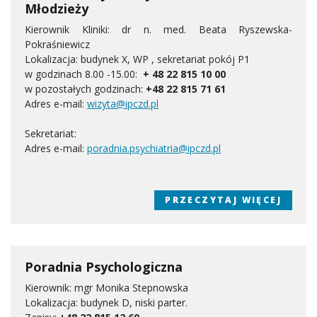
Młodzieży
Kierownik Kliniki: dr n. med. Beata Ryszewska-
Pokraśniewicz
Lokalizacja: budynek X, WP , sekretariat pokój P1
w godzinach 8.00 -15.00:
+ 48 22 815 10 00
w pozostałych godzinach:
+48 22 815 71 61
Adres e-mail:
wizyta@ipczd.pl
Sekretariat:
Adres e-mail:
poradnia.psychiatria@ipczd.pl
PRZECZYTAJ WIĘCEJ
Poradnia Psychologiczna
Kierownik: mgr Monika Stepnowska
Lokalizacja: budynek D, niski parter.