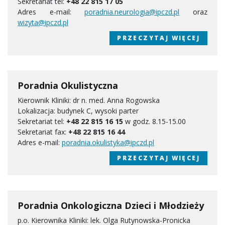
Sekretariat tel:
+48 22 815 17 05
Adres e-mail:
poradnia.neurologia@ipczd.pl
oraz
wizyta@ipczd.pl
PRZECZYTAJ WIĘCEJ
Poradnia Okulistyczna
Kierownik Kliniki: dr n. med. Anna Rogowska
Lokalizacja: budynek C, wysoki parter
Sekretariat tel:
+48 22 815 16 15
w godz. 8.15-15.00
Sekretariat fax:
+48 22 815 16 44
Adres e-mail:
poradnia.okulistyka@ipczd.pl
PRZECZYTAJ WIĘCEJ
Poradnia Onkologiczna Dzieci i Młodzieży
p.o. Kierownika Kliniki: lek. Olga Rutynowska-Pronicka