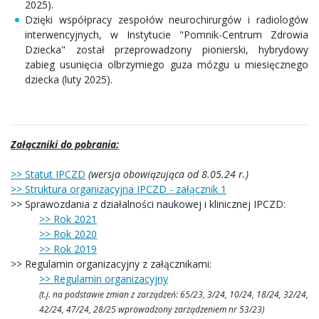
2025).
Dzięki współpracy zespołów neurochirurgów i radiologów
interwencyjnych, w Instytucie "Pomnik-Centrum Zdrowia
Dziecka" został przeprowadzony pionierski, hybrydowy
zabieg usunięcia olbrzymiego guza mózgu u miesięcznego
dziecka (luty 2025).
Załączniki do pobrania:
>> Statut IPCZD
(wersja obowiązująca od 8.05.24 r.)
>> Struktura organizacyjna IPCZD - załącznik 1
>> Sprawozdania z działalności naukowej i klinicznej IPCZD:
>> Rok 2021
>> Rok 2020
>> Rok 2019
>> Regulamin organizacyjny z załącznikami:
>> Regulamin organizacyjny
(t.j. na podstawie zmian z zarządzeń: 65/23, 3/24, 10/24, 18/24, 32/24,
42/24, 47/24, 28/25 wprowadzony zarządzeniem nr 53/23)