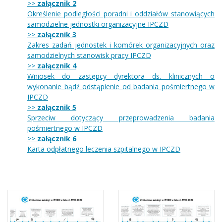
>>
załącznik 2
Określenie podległości poradni i oddziałów stanowiących
samodzielne jednostki organizacyjne IPCZD
>>
załącznik 3
Zakres zadań jednostek i komórek organizacyjnych oraz
samodzielnych stanowisk pracy IPCZD
>>
załącznik 4
Wniosek do zastępcy dyrektora ds. klinicznych o
wykonanie bądź odstąpienie od badania pośmiertnego w
IPCZD
>>
załącznik 5
Sprzeciw dotyczący przeprowadzenia badania
pośmiertnego w IPCZD
>>
załącznik 6
Karta odpłatnego leczenia szpitalnego w IPCZD