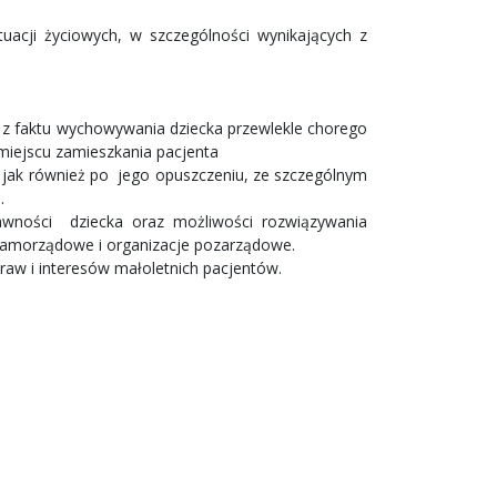
acji życiowych, w szczególności wynikających z
.
 z faktu wychowywania dziecka przewlekle chorego
miejscu zamieszkania pacjenta
u, jak również po jego opuszczeniu, ze szczególnym
.
rawności dziecka oraz możliwości rozwiązywania
samorządowe i organizacje pozarządowe.
raw i interesów małoletnich pacjentów.