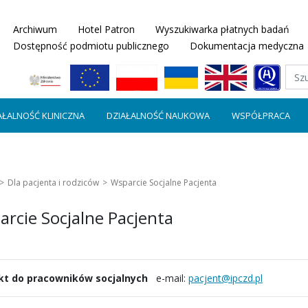
Archiwum
Hotel Patron
Wyszukiwarka płatnych badań
Dostępność podmiotu publicznego
Dokumentacja medyczna
AŁALNOŚĆ KLINICZNA
DZIAŁALNOŚĆ NAUKOWA
WSPÓŁPRACA
Dla pacjenta i rodziców
Wsparcie Socjalne Pacjenta
rcie Socjalne Pacjenta
kt do pracowników socjalnych
e-mail:
pacjent@ipczd.pl