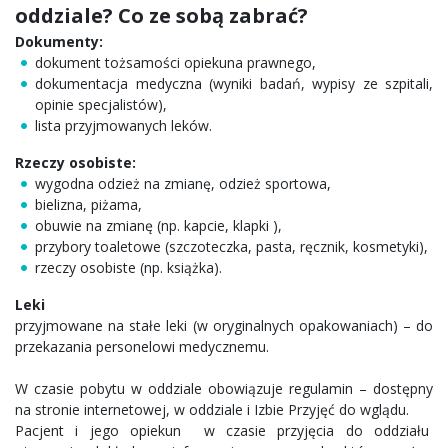
oddziale? Co ze sobą zabrać?
Dokumenty:
dokument tożsamości opiekuna prawnego,
dokumentacja medyczna (wyniki badań, wypisy ze szpitali,
opinie specjalistów),
lista przyjmowanych leków.
Rzeczy osobiste:
wygodna odzież na zmianę, odzież sportowa,
bielizna, piżama,
obuwie na zmianę (np. kapcie, klapki ),
przybory toaletowe (szczoteczka, pasta, ręcznik, kosmetyki),
rzeczy osobiste (np. książka).
Leki
przyjmowane na stałe leki (w oryginalnych opakowaniach) – do
przekazania personelowi medycznemu.
W czasie pobytu w oddziale obowiązuje regulamin – dostępny
na stronie internetowej, w oddziale i Izbie Przyjęć do wglądu.
Pacjent i jego opiekun w czasie przyjęcia do oddziału