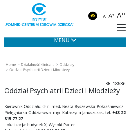
A
++
A
+
A
MENU
Home
Działalność kliniczna
Oddziały
Oddział Psychiatrii Dzieci i Młodzieży
18686
Oddział Psychiatrii Dzieci i Młodzieży
Kierownik Oddziału: dr n. med. Beata Ryszewska-Pokraśniewicz
Pielęgniarka Oddziałowa: mgr Katarzyna Januszczak, tel.
+48 22
815 77 27
Lokalizacja: budynek X, Wysoki Parter