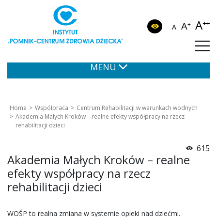
A
++
A
+
A
MENU
Home
Współpraca
Centrum Rehabilitacji w warunkach wodnych
Akademia Małych Kroków – realne efekty współpracy na rzecz
rehabilitacji dzieci
615
Akademia Małych Kroków – realne
efekty współpracy na rzecz
rehabilitacji dzieci
WOŚP to realna zmiana w systemie opieki nad dziećmi.