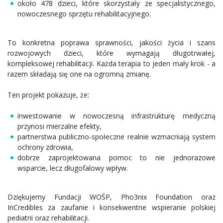
około 478 dzieci, które skorzystały ze specjalistycznego,
nowoczesnego sprzętu rehabilitacyjnego.
To konkretna poprawa sprawności, jakości życia i szans
rozwojowych dzieci, które wymagają długotrwałej,
kompleksowej rehabilitacji. Każda terapia to jeden mały krok - a
razem składają się one na ogromną zmianę.
Ten projekt pokazuje, że:
inwestowanie w nowoczesną infrastrukturę medyczną
przynosi mierzalne efekty,
partnerstwa publiczno-społeczne realnie wzmacniają system
ochrony zdrowia,
dobrze zaprojektowana pomoc to nie jednorazowe
wsparcie, lecz długofalowy wpływ.
Dziękujemy Fundacji WOŚP, Pho3nix Foundation oraz
InCredibles za zaufanie i konsekwentne wspieranie polskiej
pediatrii oraz rehabilitacji.