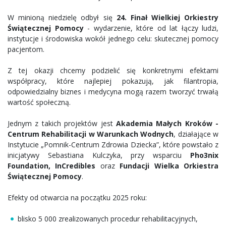
W minioną niedzielę odbył się
24. Finał Wielkiej Orkiestry
Świątecznej Pomocy
- wydarzenie, które od lat łączy ludzi,
instytucje i środowiska wokół jednego celu: skutecznej pomocy
pacjentom.
Z tej okazji chcemy podzielić się konkretnymi efektami
współpracy, które najlepiej pokazują, jak filantropia,
odpowiedzialny biznes i medycyna mogą razem tworzyć trwałą
wartość społeczną.
Jednym z takich projektów jest
Akademia Małych Kroków -
Centrum Rehabilitacji w Warunkach Wodnych
, działające w
Instytucie „Pomnik-Centrum Zdrowia Dziecka”, które powstało z
inicjatywy Sebastiana Kulczyka, przy wsparciu
Pho3nix
Foundation, InCredibles
oraz
Fundacji Wielka Orkiestra
Świątecznej Pomocy
.
Efekty od otwarcia na początku 2025 roku:
blisko 5 000 zrealizowanych procedur rehabilitacyjnych,