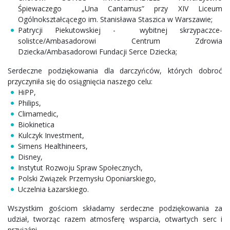
Śpiewaczego „Una Cantamus” przy XIV Liceum
Ogólnokształcącego im. Stanisława Staszica w Warszawie;
Patrycji Piekutowskiej - wybitnej skrzypaczce-
solistce/Ambasadorowi Centrum Zdrowia
Dziecka/Ambasadorowi Fundacji Serce Dziecka;
Serdeczne podziękowania dla darczyńców, których dobroć
przyczyniła się do osiągnięcia naszego celu:
HiPP,
Philips,
Climamedic,
Biokinetica
Kulczyk Investment,
Simens Healthineers,
Disney,
Instytut Rozwoju Spraw Społecznych,
Polski Związek Przemysłu Oponiarskiego,
Uczelnia Łazarskiego.
Wszystkim gościom składamy serdeczne podziękowania za
udział, tworząc razem atmosferę wsparcia, otwartych serc i
przyjaźni.