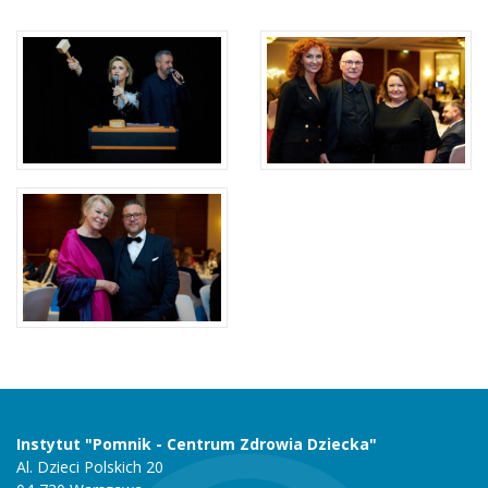
Instytut "Pomnik - Centrum Zdrowia Dziecka"
Al. Dzieci Polskich 20