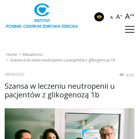
A
++
A
+
A
Home
Aktualności
Szansa w leczeniu neutropenii u pacjentów z glikogenozą 1b
08/03/2022
4147
Szansa w leczeniu neutropenii u
pacjentów z glikogenozą 1b