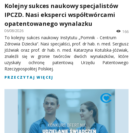
Kolejny sukces naukowy specjalistów
IPCZD. Nasi eksperci współtwórcami
opatentowanego wynalazku
06/08/2026
166
To kolejny sukces naukowy Instytutu „Pomnik - Centrum
Zdrowia Dziecka”. Nasi specjaliści, prof. dr hab. n. med. Sergiusz
Jóźwiak oraz prof. dr hab. n. med. Katarzyna Kotulska-Jóźwiak,
znaleźli się w gronie twórców dwóch wynalazków, które
uzyskały ochronę patentową Urzędu Patentowego
Rzeczypospolitej Polskiej.
PRZECZYTAJ WIĘCEJ