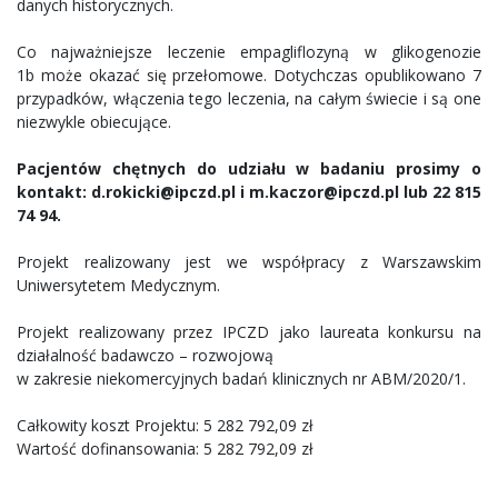
danych historycznych.
Co najważniejsze leczenie empagliflozyną w glikogenozie
1b może okazać się przełomowe. Dotychczas opublikowano 7
przypadków, włączenia tego leczenia, na całym świecie i są one
niezwykle obiecujące.
Pacjentów chętnych do udziału w badaniu prosimy o
kontakt: d.rokicki@ipczd.pl i m.kaczor@ipczd.pl lub 22 815
74 94.
Projekt realizowany jest we współpracy z Warszawskim
Uniwersytetem Medycznym.
Projekt realizowany przez IPCZD jako laureata konkursu na
działalność badawczo – rozwojową
w zakresie niekomercyjnych badań klinicznych nr ABM/2020/1.
Całkowity koszt Projektu: 5 282 792,09 zł
Wartość dofinansowania: 5 282 792,09 zł