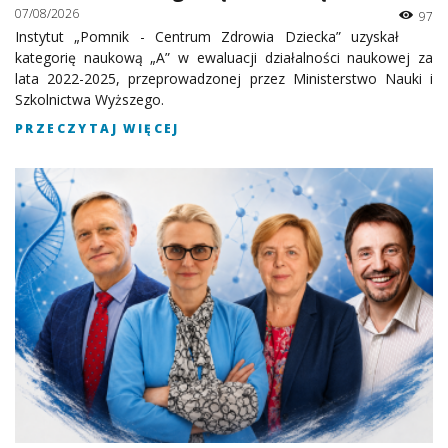
07/08/2026
97
Instytut „Pomnik - Centrum Zdrowia Dziecka” uzyskał
kategorię naukową „A” w ewaluacji działalności naukowej za
lata 2022-2025, przeprowadzonej przez Ministerstwo Nauki i
Szkolnictwa Wyższego.
PRZECZYTAJ WIĘCEJ