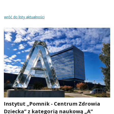
wróć do listy aktualności
Instytut „Pomnik - Centrum Zdrowia
Dziecka” z kategorią naukową „A”