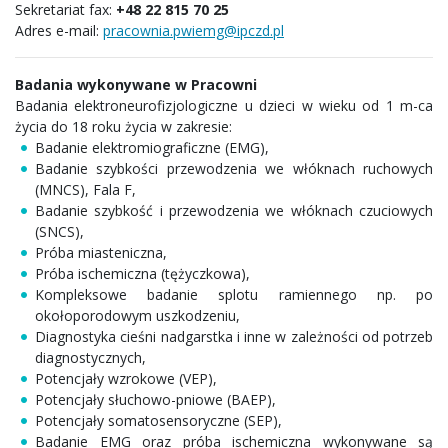
Sekretariat fax:
+48 22 815 70 25
Adres e-mail:
pracownia.pwiemg@ipczd.pl
Badania wykonywane w Pracowni
Badania elektroneurofizjologiczne u dzieci w wieku od 1 m-ca
życia do 18 roku życia w zakresie:
Badanie elektromiograficzne (EMG),
Badanie szybkości przewodzenia we włóknach ruchowych
(MNCS), Fala F,
Badanie szybkość i przewodzenia we włóknach czuciowych
(SNCS),
Próba miasteniczna,
Próba ischemiczna (tężyczkowa),
Kompleksowe badanie splotu ramiennego np. po
okołoporodowym uszkodzeniu,
Diagnostyka cieśni nadgarstka i inne w zależności od potrzeb
diagnostycznych,
Potencjały wzrokowe (VEP),
Potencjały słuchowo-pniowe (BAEP),
Potencjały somatosensoryczne (SEP),
Badanie EMG oraz próba ischemiczna wykonywane są