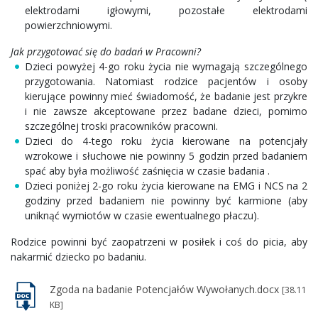
elektrodami igłowymi, pozostałe elektrodami
powierzchniowymi.
Jak przygotować się do badań w Pracowni?
Dzieci powyżej 4-go roku życia nie wymagają szczególnego
przygotowania. Natomiast rodzice pacjentów i osoby
kierujące powinny mieć świadomość, że badanie jest przykre
i nie zawsze akceptowane przez badane dzieci, pomimo
szczególnej troski pracowników pracowni.
Dzieci do 4-tego roku życia kierowane na potencjały
wzrokowe i słuchowe nie powinny 5 godzin przed badaniem
spać aby była możliwość zaśnięcia w czasie badania .
Dzieci poniżej 2-go roku życia kierowane na EMG i NCS na 2
godziny przed badaniem nie powinny być karmione (aby
uniknąć wymiotów w czasie ewentualnego płaczu).
Rodzice powinni być zaopatrzeni w posiłek i coś do picia, aby
nakarmić dziecko po badaniu.
Zgoda na badanie Potencjałów Wywołanych.docx
[38.11
KB]