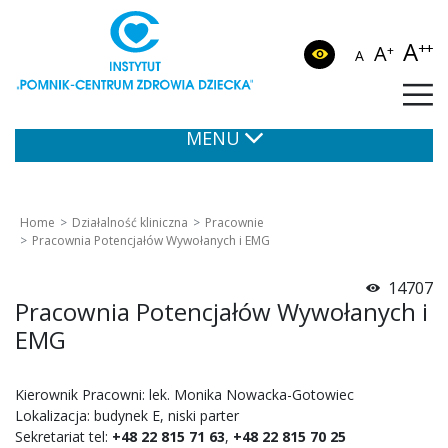
A
++
A
+
A
MENU
Home
Działalność kliniczna
Pracownie
Pracownia Potencjałów Wywołanych i EMG
14707
Pracownia Potencjałów Wywołanych i
EMG
Kierownik Pracowni: lek. Monika Nowacka-Gotowiec
Lokalizacja: budynek E, niski parter
Sekretariat tel:
+48 22 815 71 63
,
+48 22 815 70 25