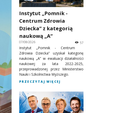
Instytut „Pomnik -
Centrum Zdrowia
Dziecka” z kategorią
naukową „A”
07/08/2026
57
Instytut „Pomnik - Centrum
Zdrowia Dziecka” uzyskał kategorię
naukową „A” w ewaluacji działalności
naukowej za lata 2022-2025,
przeprowadzonej przez Ministerstwo
Nauki i Szkolnictwa Wyższego.
PRZECZYTAJ WIĘCEJ