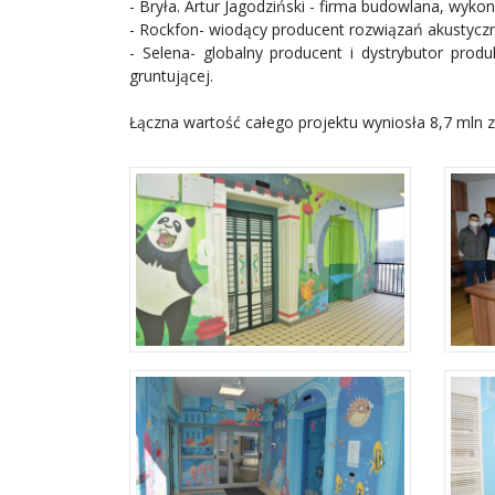
- Bryła. Artur Jagodziński - firma budowlana, wyk
- Rockfon- wiodący producent rozwiązań akustyczn
- Selena- globalny producent i dystrybutor produ
gruntującej.
Łączna wartość całego projektu wyniosła 8,7 mln z