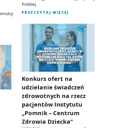
Polskiej.
PRZECZYTAJ WIĘCEJ
emulsji
Konkurs ofert na
udzielanie świadczeń
zdrowotnych na rzecz
pacjentów Instytutu
„Pomnik – Centrum
Zdrowia Dziecka”