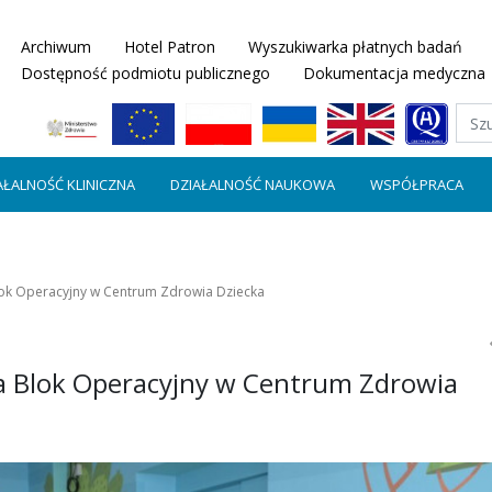
Archiwum
Hotel Patron
Wyszukiwarka płatnych badań
Dostępność podmiotu publicznego
Dokumentacja medyczna
AŁALNOŚĆ KLINICZNA
DZIAŁALNOŚĆ NAUKOWA
WSPÓŁPRACA
ok Operacyjny w Centrum Zdrowia Dziecka
a Blok Operacyjny w Centrum Zdrowia