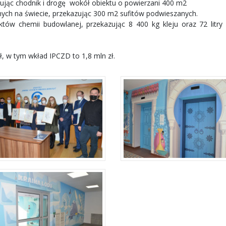
onując chodnik i drogę wokół obiektu o powierzani 400 m2
ych na świecie, przekazując 300 m2 sufitów podwieszanych.
któw chemii budowlanej, przekazując 8 400 kg kleju oraz 72 litry 
ł, w tym wkład IPCZD to 1,8 mln zł.