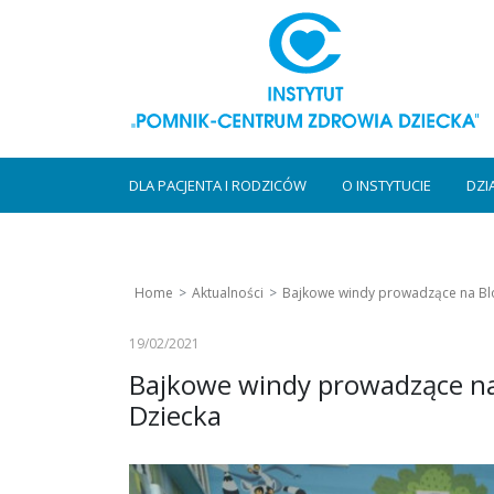
DLA PACJENTA I RODZICÓW
O INSTYTUCIE
DZI
Home
Aktualności
Bajkowe windy prowadzące na Bl
19/02/2021
Bajkowe windy prowadzące n
Dziecka