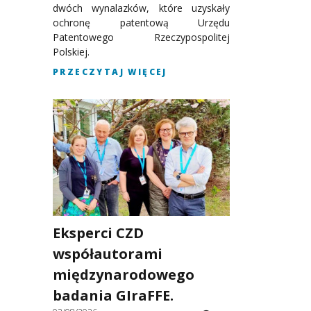
dwóch wynalazków, które uzyskały
ochronę patentową Urzędu
Patentowego Rzeczypospolitej
Polskiej.
PRZECZYTAJ WIĘCEJ
Eksperci CZD
współautorami
międzynarodowego
badania GIraFFE.