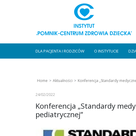
DLA PACJENTA I RODZICÓW
O INSTYTUCIE
DZI
Home
Aktualności
Konferencja „Standardy medyczne 
24/02/2022
Konferencja „Standardy medyc
pediatrycznej”