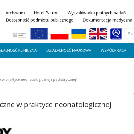
Archiwum
Hotel Patron
Wyszukiwarka płatnych badań
Dostępność podmiotu publicznego
Dokumentacja medyczna
AŁALNOŚĆ KLINICZNA
DZIAŁALNOŚĆ NAUKOWA
WSPÓŁPRACA
w praktyce neonatologicznej i pediatrycznej”
zne w praktyce neonatologicznej i