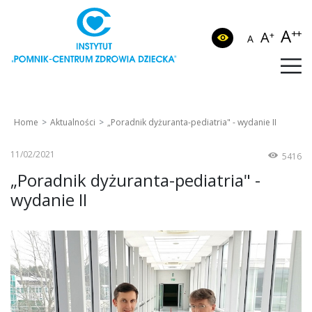
A
++
A
+
A
Home
Aktualności
„Poradnik dyżuranta-pediatria" - wydanie II
11/02/2021
5416
„Poradnik dyżuranta-pediatria" -
wydanie II