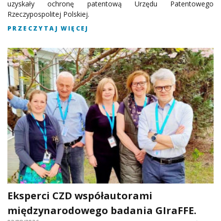
uzyskały ochronę patentową Urzędu Patentowego
Rzeczypospolitej Polskiej.
PRZECZYTAJ WIĘCEJ
Eksperci CZD współautorami
międzynarodowego badania GIraFFE.