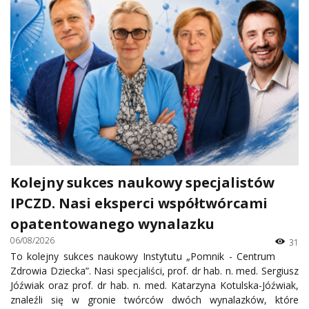
Kolejny sukces naukowy specjalistów
IPCZD. Nasi eksperci współtwórcami
opatentowanego wynalazku
06/08/2026
31
To kolejny sukces naukowy Instytutu „Pomnik - Centrum
Zdrowia Dziecka”. Nasi specjaliści, prof. dr hab. n. med. Sergiusz
Jóźwiak oraz prof. dr hab. n. med. Katarzyna Kotulska-Jóźwiak,
znaleźli się w gronie twórców dwóch wynalazków, które