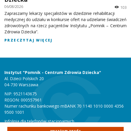
06/08/2026
103
Zapraszamy lekarzy specjalistów w dziedzinie rehabilitacji
medycznej do udziału w konkursie ofert na udzielanie świadczeń
zdrowotnych na rzecz pacjentów Instytutu „Pomnik – Centrum
Zdrowia Dziecka”.
PRZECZYTAJ WIĘCEJ
Instytut "Pomnik - Centrum Zdrowia Dziecka"
Al. Dzieci Polskich 20
04-730 Warszawa
NIP: 9521143675
REGON: 000557961
Numer rachunku bankowego mBANK 70 1140 1010 0000 4356
9500 1001
Infolinia dla telefonów stacjonarnych
801 051 000
wyrażam zgodę