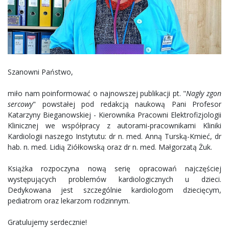
Szanowni Państwo,
miło nam poinformować o najnowszej publikacji pt. "
Nagły zgon
sercowy
" powstałej pod redakcją naukową Pani Profesor
Katarzyny Bieganowskiej - Kierownika Pracowni Elektrofizjologii
Klinicznej we współpracy z autorami-pracownikami Kliniki
Kardiologii naszego Instytutu: dr n. med. Anną Turską-Kmieć, dr
hab. n. med. Lidią Ziółkowską oraz dr n. med. Małgorzatą Żuk.
Książka rozpoczyna nową serię opracowań najczęściej
występujących problemów kardiologicznych u dzieci.
Dedykowana jest szczególnie kardiologom dziecięcym,
pediatrom oraz lekarzom rodzinnym.
Gratulujemy serdecznie!