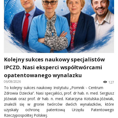
Kolejny sukces naukowy specjalistów
IPCZD. Nasi eksperci współtwórcami
opatentowanego wynalazku
06/08/2026
127
To kolejny sukces naukowy Instytutu „Pomnik - Centrum
Zdrowia Dziecka”. Nasi specjaliści, prof. dr hab. n. med. Sergiusz
Jóźwiak oraz prof. dr hab. n. med. Katarzyna Kotulska-Jóźwiak,
znaleźli się w gronie twórców dwóch wynalazków, które
uzyskały ochronę patentową Urzędu Patentowego
Rzeczypospolitej Polskiej.