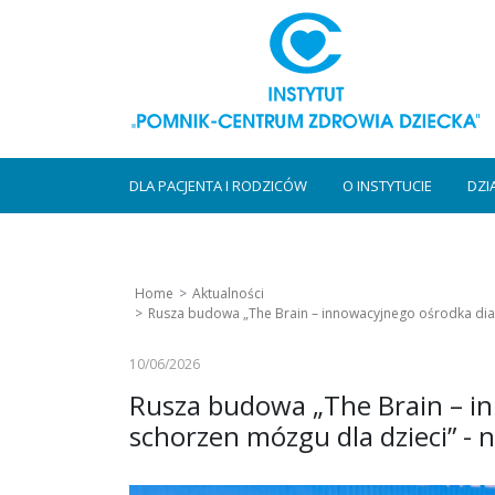
DLA PACJENTA I RODZICÓW
O INSTYTUCIE
DZI
Home
Aktualności
Rusza budowa „The Brain – innowacyjnego ośrodka diagn
10/06/2026
Rusza budowa „The Brain – in
schorzen mózgu dla dzieci” -