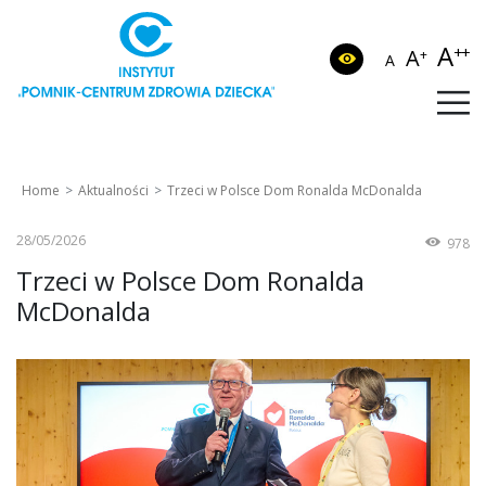
A
++
A
+
A
Home
Aktualności
Trzeci w Polsce Dom Ronalda McDonalda
28/05/2026
978
Trzeci w Polsce Dom Ronalda
McDonalda