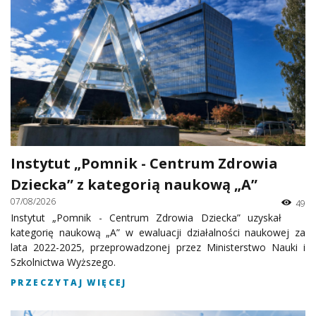
Instytut „Pomnik - Centrum Zdrowia
Dziecka” z kategorią naukową „A”
07/08/2026
49
Instytut „Pomnik - Centrum Zdrowia Dziecka” uzyskał
kategorię naukową „A” w ewaluacji działalności naukowej za
lata 2022-2025, przeprowadzonej przez Ministerstwo Nauki i
Szkolnictwa Wyższego.
PRZECZYTAJ WIĘCEJ