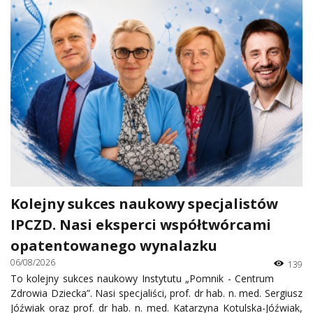
Kolejny sukces naukowy specjalistów
IPCZD. Nasi eksperci współtwórcami
opatentowanego wynalazku
06/08/2026
139
To kolejny sukces naukowy Instytutu „Pomnik - Centrum
Zdrowia Dziecka”. Nasi specjaliści, prof. dr hab. n. med. Sergiusz
Jóźwiak oraz prof. dr hab. n. med. Katarzyna Kotulska-Jóźwiak,