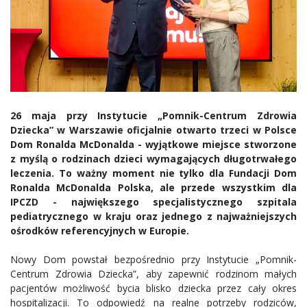
26 maja przy Instytucie „Pomnik-Centrum Zdrowia
Dziecka” w Warszawie oficjalnie otwarto trzeci w Polsce
Dom Ronalda McDonalda - wyjątkowe miejsce stworzone
z myślą o rodzinach dzieci wymagających długotrwałego
leczenia. To ważny moment nie tylko dla Fundacji Dom
Ronalda McDonalda Polska, ale przede wszystkim dla
IPCZD - największego specjalistycznego szpitala
pediatrycznego w kraju oraz jednego z najważniejszych
ośrodków referencyjnych w Europie.
Nowy Dom powstał bezpośrednio przy Instytucie „Pomnik-
Centrum Zdrowia Dziecka”, aby zapewnić rodzinom małych
pacjentów możliwość bycia blisko dziecka przez cały okres
hospitalizacji. To odpowiedź na realne potrzeby rodziców,