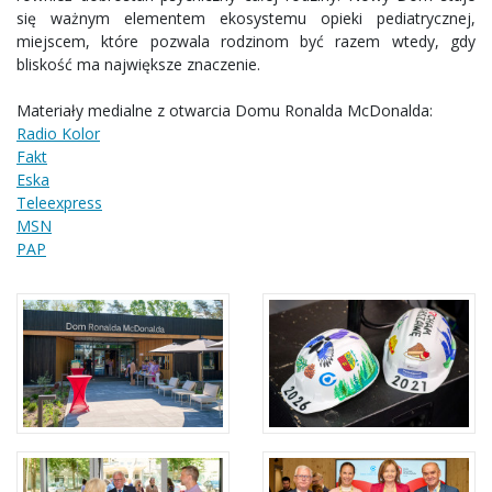
się ważnym elementem ekosystemu opieki pediatrycznej,
miejscem, które pozwala rodzinom być razem wtedy, gdy
bliskość ma największe znaczenie.
Materiały medialne z otwarcia Domu Ronalda McDonalda:
Radio Kolor
Fakt
Eska
Teleexpress
MSN
PAP