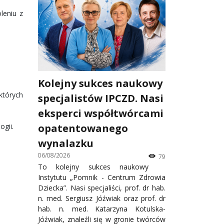
leniu z
Kolejny sukces naukowy
których
specjalistów IPCZD. Nasi
eksperci współtwórcami
ogii.
opatentowanego
wynalazku
06/08/2026
79
To kolejny sukces naukowy
Instytutu „Pomnik - Centrum Zdrowia
Dziecka”. Nasi specjaliści, prof. dr hab.
n. med. Sergiusz Jóźwiak oraz prof. dr
hab. n. med. Katarzyna Kotulska-
Jóźwiak, znaleźli się w gronie twórców