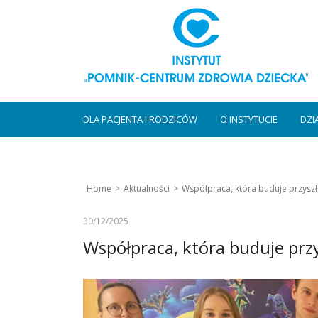
DLA PACJENTA I RODZICÓW
O INSTYTUCIE
DZI
Home
Aktualności
Współpraca, która buduje przysz
30/12/2025
Współpraca, która buduje prz