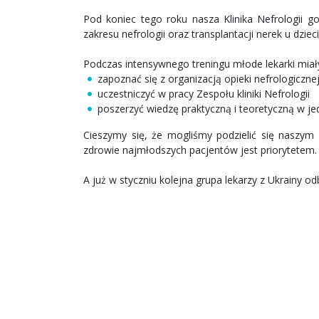
Pod koniec tego roku nasza Klinika Nefrologii g
zakresu nefrologii oraz transplantacji nerek u dzieci
Podczas intensywnego treningu młode lekarki miał
zapoznać się z organizacją opieki nefrologiczne
uczestniczyć w pracy Zespołu kliniki Nefrologii
poszerzyć wiedzę praktyczną i teoretyczną w j
Cieszymy się, że mogliśmy podzielić się naszym
zdrowie najmłodszych pacjentów jest priorytetem.
A już w styczniu kolejna grupa lekarzy z Ukrainy odbę