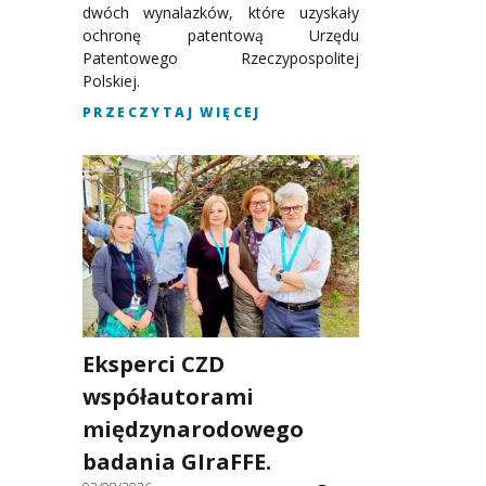
dwóch wynalazków, które uzyskały
ochronę patentową Urzędu
Patentowego Rzeczypospolitej
Polskiej.
PRZECZYTAJ WIĘCEJ
Eksperci CZD
współautorami
międzynarodowego
badania GIraFFE.