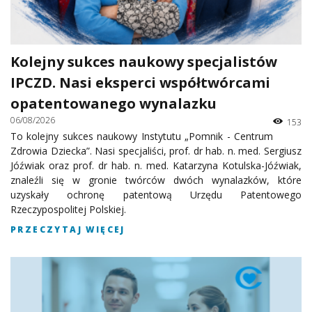
Kolejny sukces naukowy specjalistów
IPCZD. Nasi eksperci współtwórcami
opatentowanego wynalazku
06/08/2026
153
To kolejny sukces naukowy Instytutu „Pomnik - Centrum
Zdrowia Dziecka”. Nasi specjaliści, prof. dr hab. n. med. Sergiusz
Jóźwiak oraz prof. dr hab. n. med. Katarzyna Kotulska-Jóźwiak,
znaleźli się w gronie twórców dwóch wynalazków, które
uzyskały ochronę patentową Urzędu Patentowego
Rzeczypospolitej Polskiej.
PRZECZYTAJ WIĘCEJ