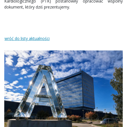
Kardiologicznego (PTK) postanowiły opracować wspólny
dokument, który dziś prezentujemy.
wróć do listy aktualności