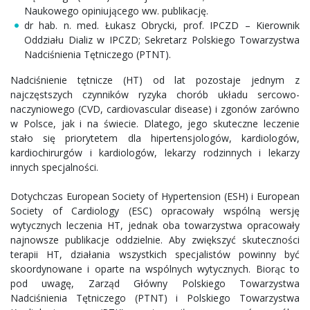
Naukowego opiniującego ww. publikację.
dr hab. n. med. Łukasz Obrycki, prof. IPCZD – Kierownik
Oddziału Dializ w IPCZD; Sekretarz Polskiego Towarzystwa
Nadciśnienia Tętniczego (PTNT).
Nadciśnienie tętnicze (HT) od lat pozostaje jednym z
najczęstszych czynników ryzyka chorób układu sercowo-
naczyniowego (CVD, cardiovascular disease) i zgonów zarówno
w Polsce, jak i na świecie. Dlatego, jego skuteczne leczenie
stało się priorytetem dla hipertensjologów, kardiologów,
kardiochirurgów i kardiologów, lekarzy rodzinnych i lekarzy
innych specjalności.
Dotychczas European Society of Hypertension (ESH) i European
Society of Cardiology (ESC) opracowały wspólną wersję
wytycznych leczenia HT, jednak oba towarzystwa opracowały
najnowsze publikacje oddzielnie. Aby zwiększyć skuteczności
terapii HT, działania wszystkich specjalistów powinny być
skoordynowane i oparte na wspólnych wytycznych. Biorąc to
pod uwagę, Zarząd Główny Polskiego Towarzystwa
Nadciśnienia Tętniczego (PTNT) i Polskiego Towarzystwa