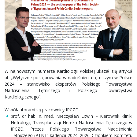
W najnowszym numerze Kardiologii Polskiej ukazał się artykuł
pt. „Wytyczne postępowania w nadciśnieniu tętniczym w Polsce
2024 – stanowisko ekspertów Polskiego Towarzystwa
Nadciśnienia Tętniczego i Polskiego Towarzystwa
Kardiologicznego”.
Współautorami są pracownicy IPCZD:
prof. dr hab. n. med. Mieczysław Litwin – Kierownik Kliniki
Nefrologii, Transplantacji Nerek i Nadciśnienia Tętniczego w
IPCZD; Prezes Polskiego Towarzystwa Nadciśnienia
Tętniczego (PTNT) kadencji 2024–2026; Członkiem Komitetu