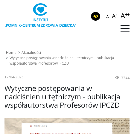
A
++
A
+
A
Home
Aktualności
Wytyczne postępowania w nadciśnieniu tętniczym - publikacja
współautorstwa Profesorów IPCZD
17/04/2025
3344
Wytyczne postępowania w
nadciśnieniu tętniczym - publikacja
współautorstwa Profesorów IPCZD