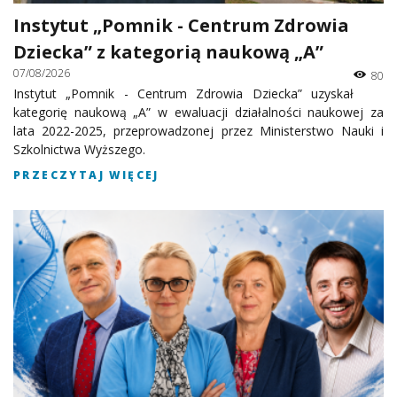
Instytut „Pomnik - Centrum Zdrowia
Dziecka” z kategorią naukową „A”
07/08/2026
80
Instytut „Pomnik - Centrum Zdrowia Dziecka” uzyskał
kategorię naukową „A” w ewaluacji działalności naukowej za
lata 2022-2025, przeprowadzonej przez Ministerstwo Nauki i
Szkolnictwa Wyższego.
PRZECZYTAJ WIĘCEJ