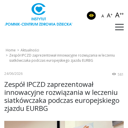
A
++
A
+
A
Home
Aktualności
Zespół IPCZD zaprezentował innowacyjne rozwiązania w leczeniu
siatkówczaka podczas europejskiego zjazdu EURBG
24/06/2026
581
Zespół IPCZD zaprezentował
innowacyjne rozwiązania w leczeniu
siatkówczaka podczas europejskiego
zjazdu EURBG