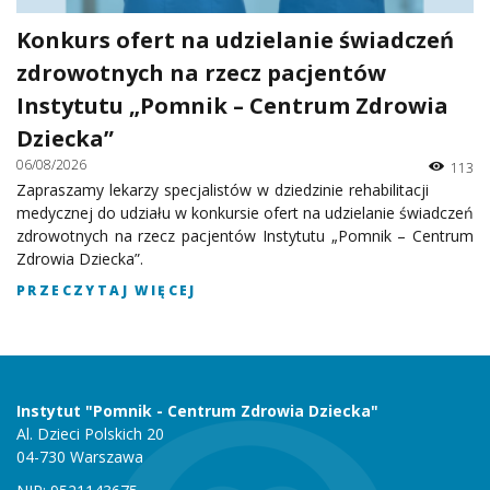
Konkurs ofert na udzielanie świadczeń
zdrowotnych na rzecz pacjentów
Instytutu „Pomnik – Centrum Zdrowia
Dziecka”
06/08/2026
113
Zapraszamy lekarzy specjalistów w dziedzinie rehabilitacji
medycznej do udziału w konkursie ofert na udzielanie świadczeń
zdrowotnych na rzecz pacjentów Instytutu „Pomnik – Centrum
Zdrowia Dziecka”.
PRZECZYTAJ WIĘCEJ
Instytut "Pomnik - Centrum Zdrowia Dziecka"
Al. Dzieci Polskich 20
04-730 Warszawa