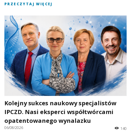
PRZECZYTAJ WIĘCEJ
Kolejny sukces naukowy specjalistów
IPCZD. Nasi eksperci współtwórcami
opatentowanego wynalazku
06/08/2026
140