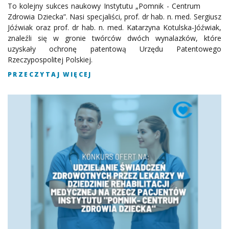
To kolejny sukces naukowy Instytutu „Pomnik - Centrum
Zdrowia Dziecka”. Nasi specjaliści, prof. dr hab. n. med. Sergiusz
Jóźwiak oraz prof. dr hab. n. med. Katarzyna Kotulska-Jóźwiak,
znaleźli się w gronie twórców dwóch wynalazków, które
uzyskały ochronę patentową Urzędu Patentowego
Rzeczypospolitej Polskiej.
PRZECZYTAJ WIĘCEJ