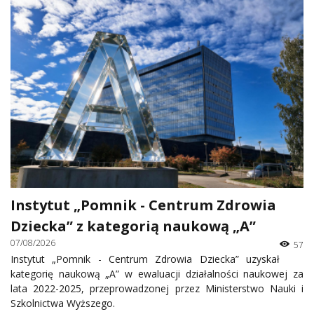
Instytut „Pomnik - Centrum Zdrowia
Dziecka” z kategorią naukową „A”
07/08/2026
57
Instytut „Pomnik - Centrum Zdrowia Dziecka” uzyskał
kategorię naukową „A” w ewaluacji działalności naukowej za
lata 2022-2025, przeprowadzonej przez Ministerstwo Nauki i
Szkolnictwa Wyższego.