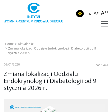
A
++
A
+
A
Home
Aktualności
Zmiana lokalizacji Oddziału Endokrynologii i Diabetologii od 9
stycznia 2026 r.
09/01/2026
1441
Zmiana lokalizacji Oddziału
Endokrynologii i Diabetologii od 9
stycznia 2026 r.