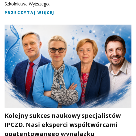
Szkolnictwa Wyższego.
PRZECZYTAJ WIĘCEJ
Kolejny sukces naukowy specjalistów
IPCZD. Nasi eksperci współtwórcami
opatentowanego wynalazku