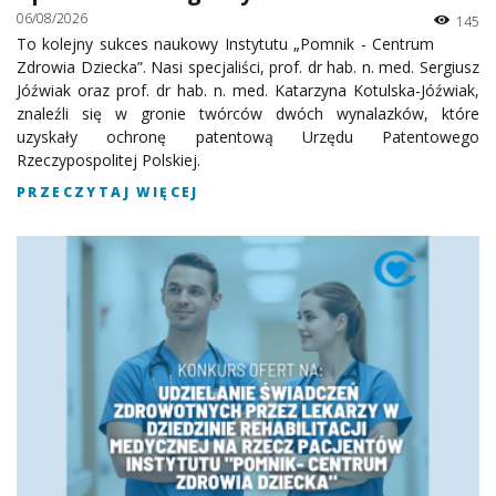
06/08/2026
145
To kolejny sukces naukowy Instytutu „Pomnik - Centrum
Zdrowia Dziecka”. Nasi specjaliści, prof. dr hab. n. med. Sergiusz
Jóźwiak oraz prof. dr hab. n. med. Katarzyna Kotulska-Jóźwiak,
znaleźli się w gronie twórców dwóch wynalazków, które
uzyskały ochronę patentową Urzędu Patentowego
Rzeczypospolitej Polskiej.
PRZECZYTAJ WIĘCEJ