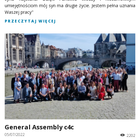
umiejętnościom mój syn ma drugie życie. Jestem pełna uznania
Waszej pracy"
PRZECZYTAJ WIĘCEJ
General Assembly c4c
05/07/2022
2202