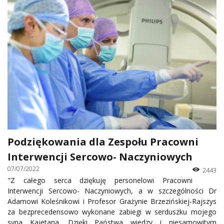
Podziękowania dla Zespołu Pracowni
Interwencji Sercowo- Naczyniowych
07/07/2022
2443
"Z całego serca dziękuję personelowi Pracowni
Interwencji Sercowo- Naczyniowych, a w szczególności Dr
Adamowi Koleśnikowi i Profesor Grażynie Brzezińskiej-Rajszys
za bezprecedensowo wykonane zabiegi w serduszku mojego
syna Kajetana. Dzięki Państwa wiedzy i niesamowitym