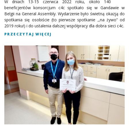
W dniach 13-15 czerwca 2022 roku, około 140
beneficjentów konsorcjum c4c spotkało się w Gandawie w
Belgii na General Assembly. Wydarzenie było świetną okazją do
spotkania się osobiście (to pierwsze spotkanie ,,na żywo” od
2019 roku!) i do ustalenia dalszej współpracy dla dobra sieci c4c.
PRZECZYTAJ WIĘCEJ