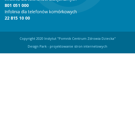
801 051 000
Infolinia dla telefonów komórkowych
22 815 10 00
Copyright 2020 Instytut "Pomnik Centrum Zdrowia Dziecka"
Design Park
- projektowanie stron internetowych