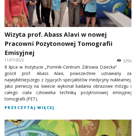
Wizyta prof. Abass Alavi w nowej
Pracowni Pozytonowej Tomografii
Emisyjnej
11/07/2022
3256
8 lipca w Instytucie „Pomnik-Centrum Zdrowia Dziecka”
gościł prof. Abass Alavi, powszechnie uznawany za
najwybitniejszego z żyjących specjalistów medycyny nuklearnej.
Jako pierwszy na świecie wykonał badania obrazowe mózgu i
całego ciała człowieka techniką pozytronowej emisyjnej
tomografii (PET).
PRZECZYTAJ WIĘCEJ