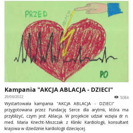
Kampania "AKCJA ABLACJA - DZIECI"
29/06/2022
5084
Wystartowała kampania "AKCJA ABLACJA - DZIECI"
przygotowana przez Fundację Serce dla arytmii, która ma
przybliżyć, czym jest Ablacja. W projekcie udział wzięła dr n.
med. Maria Knecht-Miszczak z Kliniki Kardiologii, konsultant
krajowa w dziedzinie kardiologii dziecięcej.