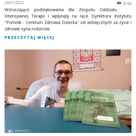
26/07/2022
3166
Wzruszające podziękowania dla Zespołu Oddziału
Intensywnej Terapii I wpłynęły na ręce Dyrektora Instytutu
"Pomnik - Centrum Zdrowia Dziecka" od wdzięcznych za życie i
zdrowie syna rodziców.
PRZECZYTAJ WIĘCEJ