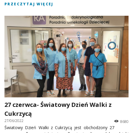
PRZECZYTAJ WIĘCEJ
27 czerwca- Światowy Dzień Walki z
Cukrzycą
27/06/2022
8680
Światowy Dzień Walki z Cukrzycą jest obchodzony 27