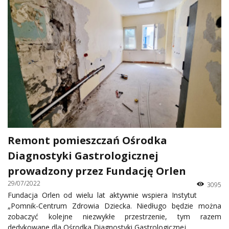
Remont pomieszczań Ośrodka
Diagnostyki Gastrologicznej
prowadzony przez Fundację Orlen
29/07/2022
3095
Fundacja Orlen od wielu lat aktywnie wspiera Instytut
„Pomnik-Centrum Zdrowia Dziecka. Niedługo będzie można
zobaczyć kolejne niezwykłe przestrzenie, tym razem
dedykowane dla Ośrodka Diagnostyki Gastrologicznej.