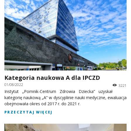
Kategoria naukowa A dla IPCZD
01/08/2022
3221
Instytut „Pomnik-Centrum Zdrowia Dziecka” uzyskał
kategorię naukową „A” w dyscyplinie nauki medyczne, ewaluacja
obejmowała okres od 2017 r. do 2021 r.
PRZECZYTAJ WIĘCEJ