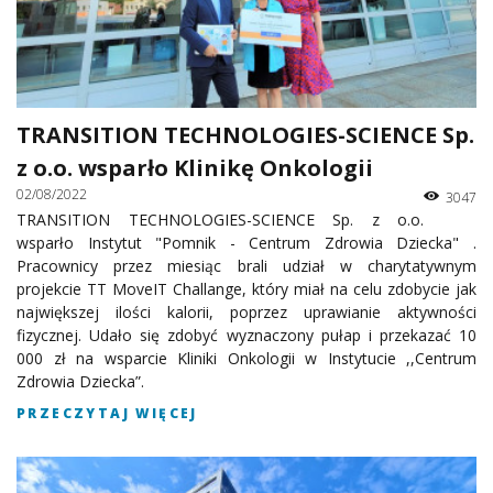
TRANSITION TECHNOLOGIES-SCIENCE Sp.
z o.o. wsparło Klinikę Onkologii
02/08/2022
3047
TRANSITION TECHNOLOGIES-SCIENCE Sp. z o.o.
wsparło Instytut "Pomnik - Centrum Zdrowia Dziecka" .
Pracownicy przez miesiąc brali udział w charytatywnym
projekcie TT MoveIT Challange, który miał na celu zdobycie jak
największej ilości kalorii, poprzez uprawianie aktywności
fizycznej. Udało się zdobyć wyznaczony pułap i przekazać 10
000 zł na wsparcie Kliniki Onkologii w Instytucie ,,Centrum
Zdrowia Dziecka”.
PRZECZYTAJ WIĘCEJ