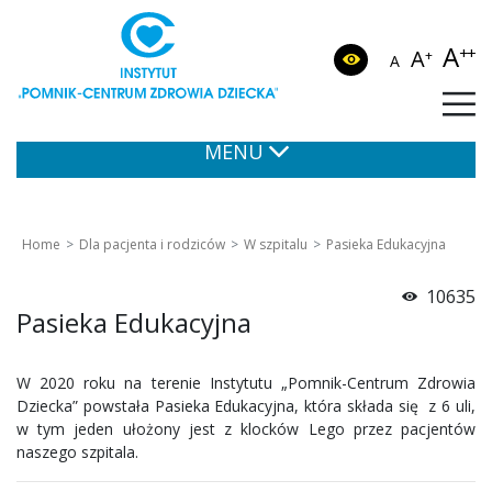
A
++
A
+
A
MENU
Home
Dla pacjenta i rodziców
W szpitalu
Pasieka Edukacyjna
10635
Pasieka Edukacyjna
W 2020 roku na terenie Instytutu „Pomnik-Centrum Zdrowia
Dziecka” powstała Pasieka Edukacyjna, która składa się z 6 uli,
w tym jeden ułożony jest z klocków Lego przez pacjentów
naszego szpitala.