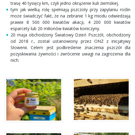
trasę 40 tysięcy km, czyli jedno okrążenie kuli ziemskiej.
tym jak wielką rolę spełniają pszczoły przy zapylaniu roślin
może świadczyć fakt, że na zebranie 1 kg miodu odwiedzają
prawie 8 500 000 kwiatów akacji, 4 200 000 kwiatów
esparcety lub 20 milionów kwiatów koniczyny.
20 maja obchodzony Światowy Dzień Pszczół, obchodzony
od 2018 r., został ustanowiony przez ONZ z inicjatywy
Słowenii. Celem jest podkreślenie znaczenia pszczół dla
pozyskiwania żywności i zwrócenie uwagi na zagrożenia dla
nich.