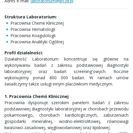
Adres e-mail:
laboratorium@ipczd.pl
Struktura Laboratorium:
Pracownia Chemii Klinicznej
Pracownia Hematologii
Pracownia Koagulologii
Pracownia Analityki Ogólnej
Profil działalności:
Działalność Laboratorium koncentruje się głównie na
wykonywaniu badań z zakresu podstawowej diagnostyki
laboratoryjnej oraz badań screening'owych. Rocznie
wykonujemy ponad 800 000 badań. W ramach umów
świadczymy także usługi innym placówkom medycznym.
1. Pracownia Chemii Klinicznej
Pracownia dysponuje szerokim panelem badań z zakresu
podstawowej diagnostyki laboratoryjnej w chorobach przewodu
pokarmowego, chorobach kardiologicznych, zaburzeniach
gospodarki mineralnej, wodno-elektrolitowej, równowagi
kwasowo-zasadowej, węglowodanowej oraz lipidowej.