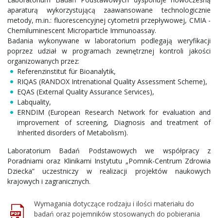
aparaturą wykorzystującą zaawansowane technologicznie
metody, m.in.: fluorescencyjnej cytometrii przepływowej, CMIA -
Chemiluminescent Microparticle Immunoassay.
Badania wykonywane w laboratorium podlegają weryfikacji
poprzez udział w programach zewnętrznej kontroli jakości
organizowanych przez:
Referenzinstitut für Bioanalytik,
RIQAS (RANDOX Intrenational Quality Assessment Scheme),
EQAS (External Quality Assurance Services),
Labquality,
ERNDIM (European Research Network for evaluation and
improvement of screening, Diagnosis and treatment of
Inherited disorders of Metabolism).
Laboratorium Badań Podstawowych we współpracy z
Poradniami oraz Klinikami Instytutu „Pomnik-Centrum Zdrowia
Dziecka” uczestniczy w realizacji projektów naukowych
krajowych i zagranicznych.
Wymagania dotyczące rodzaju i ilości materiału do
badań oraz pojemników stosowanych do pobierania