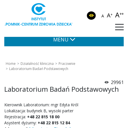
A
++
A
+
A
MENU
Home
Działalność kliniczna
Pracownie
Laboratorium Badań Podstawowych
29961
Laboratorium Badań Podstawowych
Kierownik Laboratorium: mgr Edyta Król
Lokalizacja: budynek B, wysoki parter
Rejestracja:
+48 22 815 18 00
Asystent dyżurny:
+48 22 815 12 84