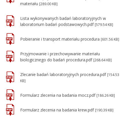
materiału
[289.00 KB]
Lista wykonywanych badań laboratoryjnych w
laboratorium badań podstawowych.pdf
[579.54 KB]
Pobieranie i transport materiału procedura
[601.56 KB]
Przyjmowanie i przechowywanie materiału
biologicznego do badań procedura.pdf
[268.64 KB]
Zlecanie badań laboratoryjnych procedura.pdf
[154.53
KB]
Formularz zlecenia na badania mocz.pdf
[186.26 KB]
Formularz zlecenia na badania krew.pdf
[190.39 KB]