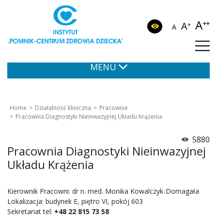
A
++
A
+
A
MENU
Home
Działalność kliniczna
Pracownie
Pracownia Diagnostyki Nieinwazyjnej Układu Krążenia
5880
Pracownia Diagnostyki Nieinwazyjnej
Układu Krążenia
Kierownik Pracowni: dr n. med. Monika Kowalczyk-Domagała
Lokalizacja: budynek E, piętro VI, pokój 603
Sekretariat tel:
+48 22 815 73 58