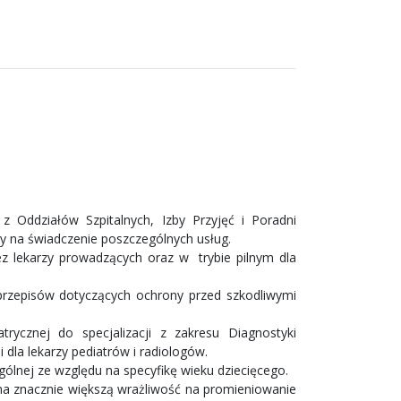
 Oddziałów Szpitalnych, Izby Przyjęć i Poradni
wy na świadczenie poszczególnych usług.
 lekarzy prowadzących oraz w trybie pilnym dla
przepisów dotyczących ochrony przed szkodliwymi
trycznej do specjalizacji z zakresu Diagnostyki
 dla lekarzy pediatrów i radiologów.
ólnej ze względu na specyfikę wieku dziecięcego.
 na znacznie większą wrażliwość na promieniowanie