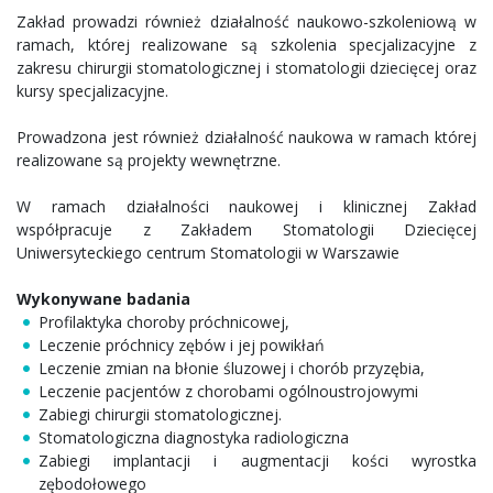
Zakład prowadzi również działalność naukowo-szkoleniową w
ramach, której realizowane są szkolenia specjalizacyjne z
zakresu chirurgii stomatologicznej i stomatologii dziecięcej oraz
kursy specjalizacyjne.
Prowadzona jest również działalność naukowa w ramach której
realizowane są projekty wewnętrzne.
W ramach działalności naukowej i klinicznej Zakład
współpracuje z Zakładem Stomatologii Dziecięcej
Uniwersyteckiego centrum Stomatologii w Warszawie
Wykonywane badania
Profilaktyka choroby próchnicowej,
Leczenie próchnicy zębów i jej powikłań
Leczenie zmian na błonie śluzowej i chorób przyzębia,
Leczenie pacjentów z chorobami ogólnoustrojowymi
Zabiegi chirurgii stomatologicznej.
Stomatologiczna diagnostyka radiologiczna
Zabiegi implantacji i augmentacji kości wyrostka
zębodołowego