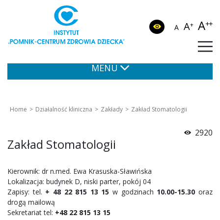
A
++
A
+
A
MENU
Home
Działalność kliniczna
Zakłady
Zakład Stomatologii
2920
Zakład Stomatologii
Kierownik: dr n.med. Ewa Krasuska-Sławińska
Lokalizacja: budynek D, niski parter, pokój 04
Zapisy: tel.
+ 48 22 815 13 15
w godzinach
10.00-15.30
oraz
drogą mailową
Sekretariat tel:
+48 22 815 13 15