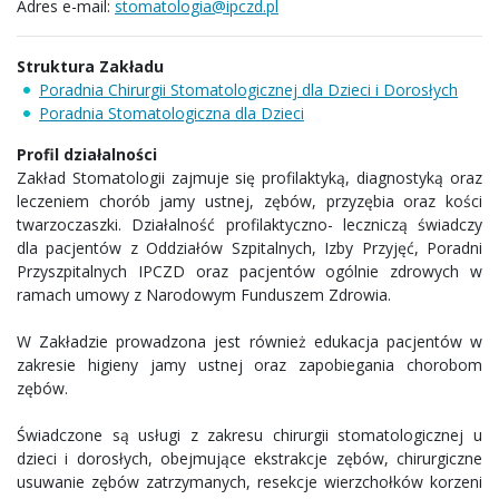
Adres e-mail:
stomatologia@ipczd.pl
Struktura Zakładu
Poradnia Chirurgii Stomatologicznej dla Dzieci i Dorosłych
Poradnia Stomatologiczna dla Dzieci
Profil działalności
Zakład Stomatologii zajmuje się profilaktyką, diagnostyką oraz
leczeniem chorób jamy ustnej, zębów, przyzębia oraz kości
twarzoczaszki. Działalność profilaktyczno- leczniczą świadczy
dla pacjentów z Oddziałów Szpitalnych, Izby Przyjęć, Poradni
Przyszpitalnych IPCZD oraz pacjentów ogólnie zdrowych w
ramach umowy z Narodowym Funduszem Zdrowia.
W Zakładzie prowadzona jest również edukacja pacjentów w
zakresie higieny jamy ustnej oraz zapobiegania chorobom
zębów.
Świadczone są usługi z zakresu chirurgii stomatologicznej u
dzieci i dorosłych, obejmujące ekstrakcje zębów, chirurgiczne
usuwanie zębów zatrzymanych, resekcje wierzchołków korzeni