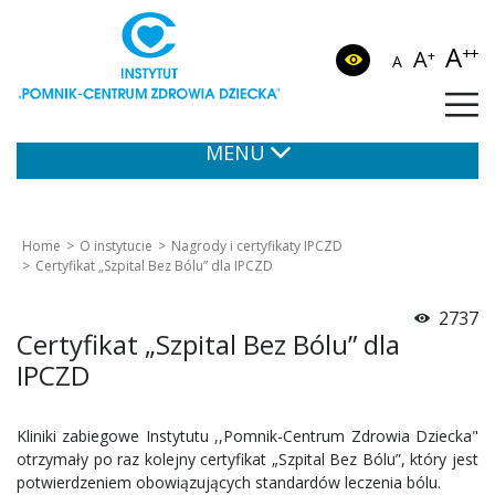
A
++
A
+
A
MENU
Home
O instytucie
Nagrody i certyfikaty IPCZD
Certyfikat „Szpital Bez Bólu” dla IPCZD
2737
Certyfikat „Szpital Bez Bólu” dla
IPCZD
Kliniki zabiegowe Instytutu ,,Pomnik-Centrum Zdrowia Dziecka"
otrzymały po raz kolejny certyfikat „Szpital Bez Bólu”, który jest
potwierdzeniem obowiązujących standardów leczenia bólu.