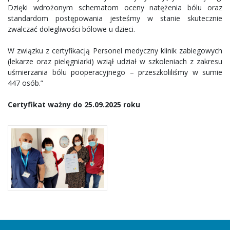
Dzięki wdrożonym schematom oceny natężenia bólu oraz
standardom postępowania jesteśmy w stanie skutecznie
zwalczać dolegliwości bólowe u dzieci.
W związku z certyfikacją Personel medyczny klinik zabiegowych
(lekarze oraz pielęgniarki) wziął udział w szkoleniach z zakresu
uśmierzania bólu pooperacyjnego – przeszkoliliśmy w sumie
447 osób.”
Certyfikat ważny do 25.09.2025 roku