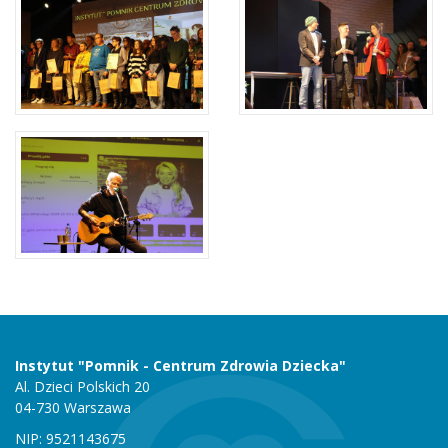
Instytut "Pomnik - Centrum Zdrowia Dziecka"
Al. Dzieci Polskich 20
04-730 Warszawa
NIP: 9521143675