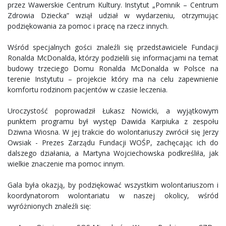
przez Wawerskie Centrum Kultury. Instytut „Pomnik – Centrum
Zdrowia Dziecka” wziął udział w wydarzeniu, otrzymując
podziękowania za pomoc i pracę na rzecz innych.
Wśród specjalnych gości znaleźli się przedstawiciele Fundacji
Ronalda McDonalda, którzy podzielili się informacjami na temat
budowy trzeciego Domu Ronalda McDonalda w Polsce na
terenie Instytutu – projekcie który ma na celu zapewnienie
komfortu rodzinom pacjentów w czasie leczenia.
Uroczystość poprowadził Łukasz Nowicki, a wyjątkowym
punktem programu był występ Dawida Karpiuka z zespołu
Dziwna Wiosna. W jej trakcie do wolontariuszy zwrócił się Jerzy
Owsiak - Prezes Zarządu Fundacji WOŚP, zachęcając ich do
dalszego działania, a Martyna Wojciechowska podkreśliła, jak
wielkie znaczenie ma pomoc innym.
Gala była okazją, by podziękować wszystkim wolontariuszom i
koordynatorom wolontariatu w naszej okolicy, wśród
wyróżnionych znaleźli się: