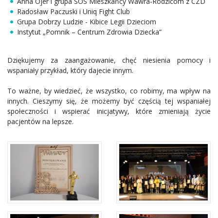
Anna Ojer i grupa SOS Mieszkańcy Wawra-Rodzicom z CZD
Radosław Paczuski i Uniq Fight Club
Grupa Dobrzy Ludzie - Kibice Legii Dzieciom
Instytut „Pomnik – Centrum Zdrowia Dziecka”
Dziękujemy za zaangażowanie, chęć niesienia pomocy i
wspaniały przykład, który dajecie innym.
To ważne, by wiedzieć, że wszystko, co robimy, ma wpływ na
innych. Cieszymy się, że możemy być częścią tej wspaniałej
społeczności i wspierać inicjatywy, które zmieniają życie
pacjentów na lepsze.