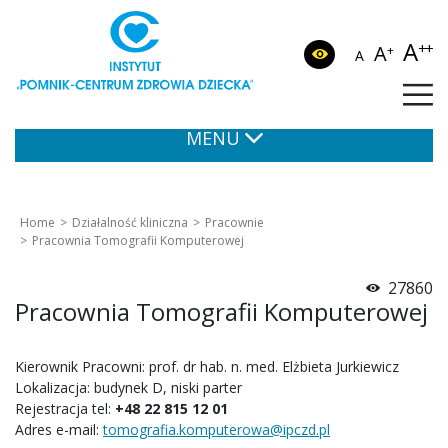
A
++
A
+
A
MENU
Home
Działalność kliniczna
Pracownie
Pracownia Tomografii Komputerowej
27860
Pracownia Tomografii Komputerowej
Kierownik Pracowni: prof. dr hab. n. med. Elżbieta Jurkiewicz
Lokalizacja: budynek D, niski parter
Rejestracja tel:
+48 22 815 12 01
Adres e-mail:
tomografia.komputerowa@ipczd.pl