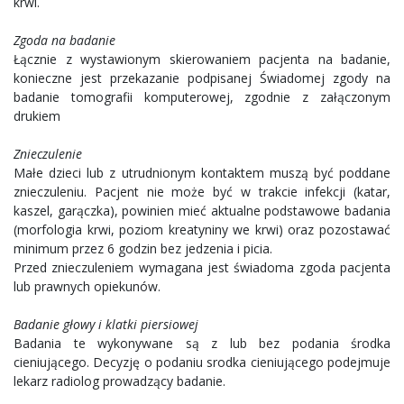
krwi.
Zgoda na badanie
Łącznie z wystawionym skierowaniem pacjenta na badanie,
konieczne jest przekazanie podpisanej Świadomej zgody na
badanie tomografii komputerowej, zgodnie z załączonym
drukiem
Znieczulenie
Małe dzieci lub z utrudnionym kontaktem muszą być poddane
znieczuleniu. Pacjent nie może być w trakcie infekcji (katar,
kaszel, garączka), powinien mieć aktualne podstawowe badania
(morfologia krwi, poziom kreatyniny we krwi) oraz pozostawać
minimum przez 6 godzin bez jedzenia i picia.
Przed znieczuleniem wymagana jest świadoma zgoda pacjenta
lub prawnych opiekunów.
Badanie głowy i klatki piersiowej
Badania te wykonywane są z lub bez podania środka
cieniującego. Decyzję o podaniu srodka cieniującego podejmuje
lekarz radiolog prowadzący badanie.