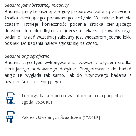
Badanie jamy brzusznej, miednicy
Badania jamy brzusznej z reguły przeprowadzane są z użyciem
środka cieniującego podawanego dożylnie. W trakcie badania
czasami istnieje konieczność podania środka cieniującego
doustnie lub doodbytniczo (decyzja lekarza prowadzącego
badanie). Dzień wcześniej zalecany jest wieczorem jedynie lekki
posiłek. Do badania należy zgłosić się na czczo.
Badania angiograficzne
Badania tego typu wykonywane są zawsze z użyciem środka
cieniującego podawanego dożylnie. Przygotowanie do badań
angio-TK wygląda tak samo, jak do rutynowego badania z
użyciem środka cieniującego.
Tomografia komputerowa informacja dla pacjenta i
zgoda
[75.50 KB]
Zakres Udzielanych Świadczeń
[17.34 KB]