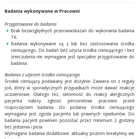
Badania wykonywane w Pracowni
Przygotowanie do badania
Brak bezwzględnych przeciwwskazań do wykonania badania
TK.
Badania wykonywane są z lub bez zastosowania środka
cieniującego. Do badań bez użycia środka cieniującego i bez
znieczulenia nie wymagane jest specjalne przygotowanie do
badania.
Badania z użyciem środka cieniującego
Środek cieniujący podawany jest dożylnie. Zawiera on z reguły
jod, który w sporadycznych przypadkach może dawać reakcje
uczuleniowe. Dlatego też, skłonność do reakcji alergicznych
pacjenta należy zgłosić personelowi pracowni przed
rozpoczęciem badania. Do podania środka cieniującego
wymagana jest zgoda pacjenta lub prawnych opiekunów. Do
badania pacjent powinien pozostać przez minimum 2 godziny
bez jedzenia i picia.
Wymagane badania dodatkowe: aktualny poziom kreatyniny we