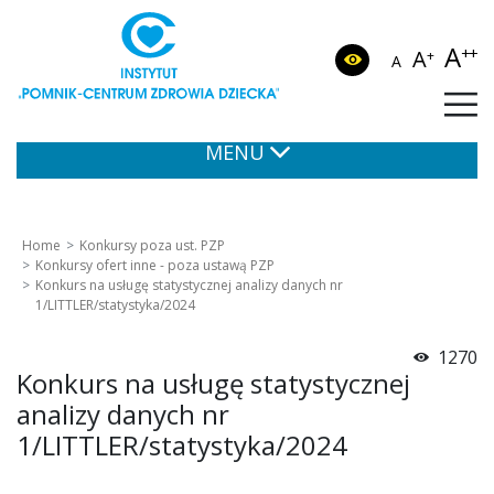
A
++
A
+
A
MENU
Home
Konkursy poza ust. PZP
Konkursy ofert inne - poza ustawą PZP
Konkurs na usługę statystycznej analizy danych nr
1/LITTLER/statystyka/2024
1270
Konkurs na usługę statystycznej
analizy danych nr
1/LITTLER/statystyka/2024