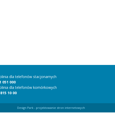
folinia dla telefonów stacjonarnych
1 051 000
folinia dla telefonów komórkowych
 815 10 00
Design Park
- projektowanie stron internetowych