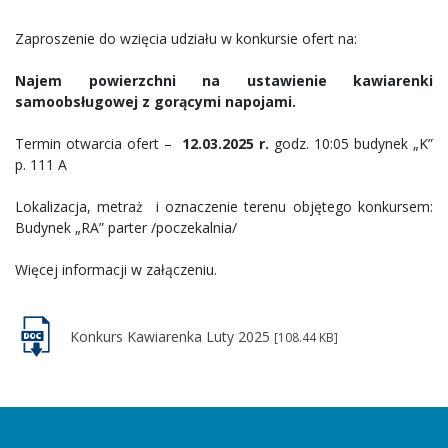
Zaproszenie do wzięcia udziału w konkursie ofert na:
Najem powierzchni na ustawienie kawiarenki
samoobsługowej z gorącymi napojami.
Termin otwarcia ofert –
12.03.2025 r.
godz. 10:05 budynek „K”
p. 111 A
Lokalizacja, metraż i oznaczenie terenu objętego konkursem:
Budynek „RA” parter /poczekalnia/
Więcej informacji w załączeniu.
Konkurs Kawiarenka Luty 2025
[108.44 KB]