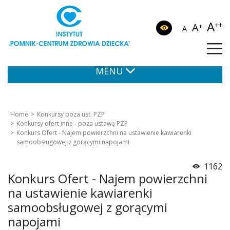
A
++
A
+
A
MENU
Home
Konkursy poza ust. PZP
Konkursy ofert inne - poza ustawą PZP
Konkurs Ofert - Najem powierzchni na ustawienie kawiarenki
samoobsługowej z gorącymi napojami
1162
Konkurs Ofert - Najem powierzchni
na ustawienie kawiarenki
samoobsługowej z gorącymi
napojami