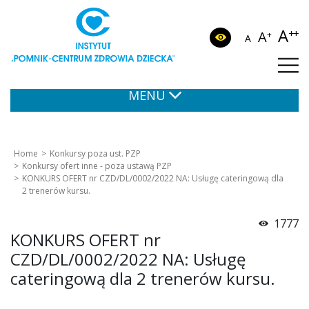
A
++
A
+
A
MENU
Home
Konkursy poza ust. PZP
Konkursy ofert inne - poza ustawą PZP
KONKURS OFERT nr CZD/DL/0002/2022 NA: Usługę cateringową dla
2 trenerów kursu.
1777
KONKURS OFERT nr
CZD/DL/0002/2022 NA: Usługę
cateringową dla 2 trenerów kursu.