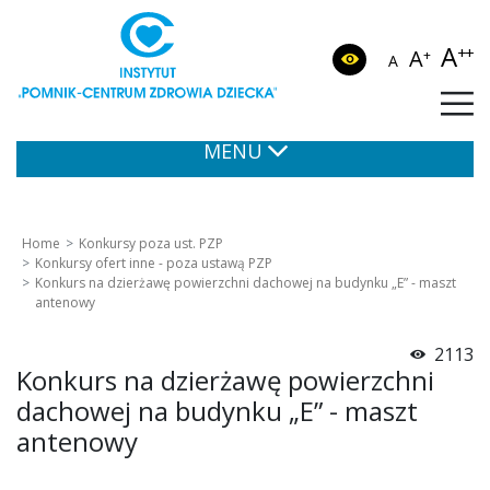
A
++
A
+
A
MENU
Home
Konkursy poza ust. PZP
Konkursy ofert inne - poza ustawą PZP
Konkurs na dzierżawę powierzchni dachowej na budynku „E” - maszt
antenowy
2113
Konkurs na dzierżawę powierzchni
dachowej na budynku „E” - maszt
antenowy