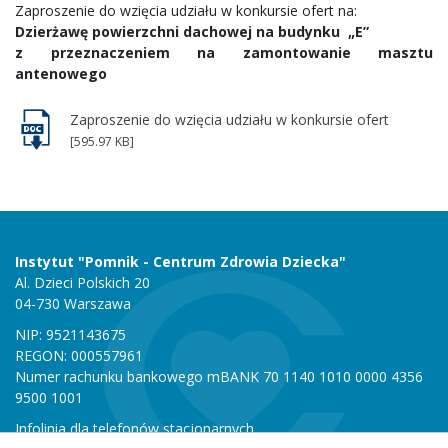
Zaproszenie do wzięcia udziału w konkursie ofert na:
Dzierżawę powierzchni dachowej na budynku „E”
z przeznaczeniem na zamontowanie masztu
antenowego
Zaproszenie do wzięcia udziału w konkursie ofert
[595.97 KB]
Instytut "Pomnik - Centrum Zdrowia Dziecka"
Al. Dzieci Polskich 20
04-730 Warszawa
NIP: 9521143675
REGON: 000557961
Numer rachunku bankowego mBANK 70 1140 1010 0000 4356
9500 1001
Infolinia dla telefonów stacjonarnych