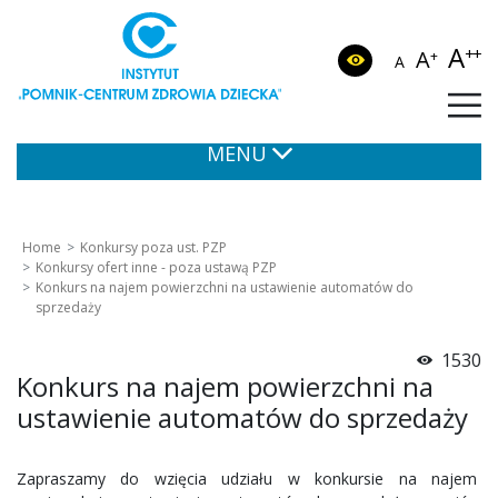
A
++
A
+
A
MENU
Home
Konkursy poza ust. PZP
Konkursy ofert inne - poza ustawą PZP
Konkurs na najem powierzchni na ustawienie automatów do
sprzedaży
1530
Konkurs na najem powierzchni na
ustawienie automatów do sprzedaży
Zapraszamy do wzięcia udziału w konkursie na najem