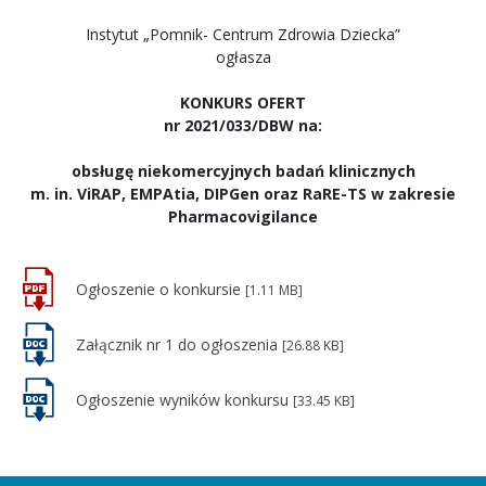
Instytut „Pomnik- Centrum Zdrowia Dziecka”
ogłasza
KONKURS OFERT
nr 2021/033/DBW na:
obsługę niekomercyjnych badań klinicznych
m. in. ViRAP, EMPAtia, DIPGen oraz RaRE-TS w zakresie
Pharmacovigilance
Ogłoszenie o konkursie
[1.11 MB]
Załącznik nr 1 do ogłoszenia
[26.88 KB]
Ogłoszenie wyników konkursu
[33.45 KB]