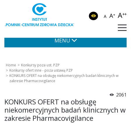
A
++
A
+
A
MENU
Home
Konkursy poza ust. PZP
Konkursy ofert inne - poza ustawą PZP
KONKURS OFERT na obsługę niekomercyjnych badań klinicznych w
zakresie Pharmacovigilance
2061
KONKURS OFERT na obsługę
niekomercyjnych badań klinicznych w
zakresie Pharmacovigilance